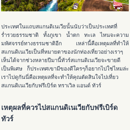
ประเทศในแถบสแกนดิเนเวียนั้นนับว่าเป็นประเทศที่
ร่ำรวยธรรมชาติ ทั้งภูเขา น้ำตก ทะเล ไหนจะความ
มหัศจรรย์ทางธรรมชาติอีก เหล่านี้คือเหตุผลที่ทำให้
สแกนดิเนเวียเป็นที่หมายตาของนักท่องเที่ยวอย่างเราๆ
เห็นได้จากช่วงหลายปีมานี้ทัวร์สแกนดิเนเวียจะขายดี
เป็นพิเศษ ก็ประเทศเขามีของดีใครๆก็อยากไปใช่ไหมล่ะ
เราไปดูกันนี่คือเหตุผลที่จะทำให้คุณตัดสินใจไปเที่ยว
สแกนดิเนเวียกับฟรีเบิร์ด ทราเวิล แอนด์ ทัวร์
เหตุผลที่ควรไปสแกนดิเนเวียกับฟรีเบิร์ด
ทัวร์