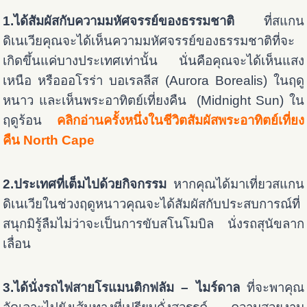
1.ได้สัมผัสกับความมหัศจรรย์ของธรรมชาติ
ที่สแกน
ดิเนเวียคุณจะได้เห็นความมหัศจรรย์ของธรรมชาติที่จะ
เกิดขึ้นแค่บางประเทศเท่านั้น นั่นคือคุณจะได้เห็นแสง
เหนือ หรือออโรร่า บอเรลลีส (Aurora Borealis) ในฤดู
หนาว และเห็นพระอาทิตย์เที่ยงคืน (Midnight Sun) ใน
ฤดูร้อน
คลิกอ่านครั้งหนึ่งในชีวิตสัมผัสพระอาทิตย์เที่ยง
คืน North Cape
2.ประเทศที่เต็มไปด้วยกิจกรรม
หากคุณได้มาเที่ยวสแกน
ดิเนเวียในช่วงฤดูหนาวคุณจะได้สัมผัสกับประสบการณ์ที่
สนุกมิรู้ลืมไม่ว่าจะเป็นการขับสโนโมบิล นั่งรถสุนัขลาก
เลื่อน
3.ได้นั่งรถไฟสายโรแมนติกฟลัม – ไมร์ดาล
ที่จะพาคุณ