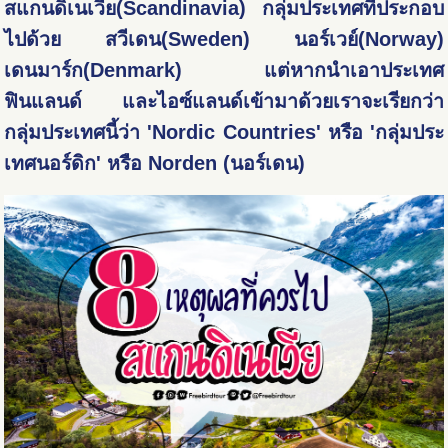
สแกนดิเนเวีย(Scandinavia) กลุ่มประเทศที่ประกอบ
ไปด้วย สวีเดน(Sweden) นอร์เวย์(Norway)
เดนมาร์ก(Denmark) แต่หากนำเอาประเทศ
ฟินแลนด์ และไอซ์แลนด์เข้ามาด้วยเราจะเรียกว่า
กลุ่มประเทศนี้ว่า 'Nordic Countries' หรือ 'กลุ่มประ
เทศนอร์ดิก' หรือ Norden (นอร์เดน)