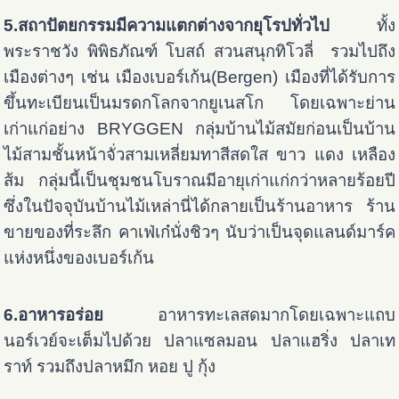
5.สถาปัตยกรรมมีความแตกต่างจากยุโรปทั่วไป
ทั้ง
พระราชวัง พิพิธภัณฑ์ โบสถ์ สวนสนุกทิโวลี่ รวมไปถึง
เมืองต่างๆ เช่น เมืองเบอร์เก้น(Bergen) เมืองที่ได้รับการ
ขึ้นทะเบียนเป็นมรดกโลกจากยูเนสโก โดยเฉพาะย่าน
เก่าแก่อย่าง BRYGGEN กลุ่มบ้านไม้สมัยก่อนเป็นบ้าน
ไม้สามชั้นหน้าจั่วสามเหลี่ยมทาสีสดใส ขาว แดง เหลือง
ส้ม กลุ่มนี้เป็นชุมชนโบราณมีอายุเก่าแก่กว่าหลายร้อยปี
ซึ่งในปัจจุบันบ้านไม้เหล่านี่ได้กลายเป็นร้านอาหาร ร้าน
ขายของที่ระลึก คาเฟ่เก๋นั่งชิวๆ นับว่าเป็นจุดแลนด์มาร์ค
แห่งหนึ่งของเบอร์เก้น
6.อาหารอร่อย
อาหารทะเลสดมากโดยเฉพาะแถบ
นอร์เวย์จะเต็มไปด้วย ปลาแซลมอน ปลาแฮริ่ง ปลาเท
ราท์ รวมถึงปลาหมึก หอย ปู กุ้ง