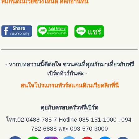
สแกนดิเนเวียช่วงไหนดี คลิกอ่านที่นี่
- หากบทความนี้ดีต่อใจ ชวนคนที่คุณรักมาเที่ยวกับ
ฟรี
เบิร์ดทัวร์
กันค่ะ -
สนใจโปรแกรมทัวร์สแกนดิเนเวียคลิกที่นี่
คุยกับครอบครัวฟรีเบิร์ด
โทร.02-0488-785-7 Hotline 085-151-1000 , 094-
782-6888 และ 093-570-3000