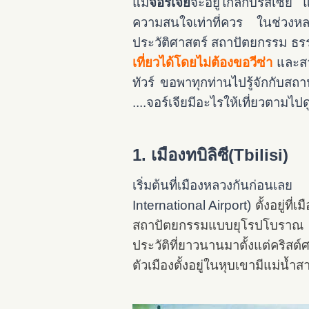
แม้
จอร์เจีย
จะอยู่ใกล้กับรัสเซี
ความสนใจเท่าที่ควร ในช่วงหลาย
ประวัติศาสตร์ สถาปัตยกรรม ธรรม
เที่ยวได้โดยไม่ต้องขอวีซ่า
และสา
ทัวร์ ขอพาทุกท่านไปรู้จักกับสถ
....จอร์เจียมีอะไรให้เที่ยวตามไป
1. เมืองทบิลิซี
(Tbilisi
)
เริ่มต้นที่เมืองหลวงกันก่อนเลย เ
International Airport)
ตั้งอยู่ที
สถาปัตยกรรมแบบยุโรปโบราณ กำแ
ประวัติที่ยาวนานมาตั้งแต่คริสต์
ตัวเมืองตั้งอยู่ในหุบเขามีแม่น้