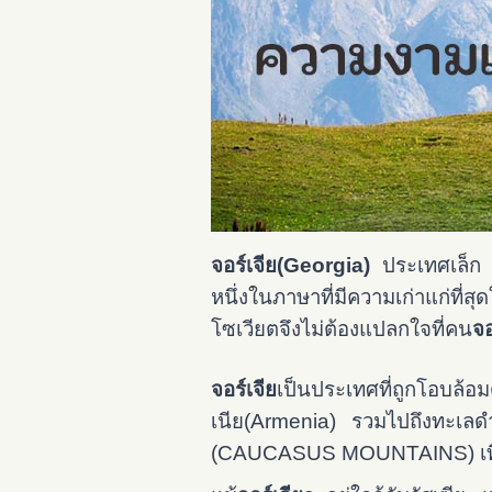
จอร์เจีย(Georgia)
ประเทศเล็ก ๆ
หนึ่งในภาษาที่มีความเก่าแก่ท
โซเวียตจึงไม่ต้องแปลกใจที่คน
จอ
จอร์เจีย
เป็นประเทศที่ถูกโอบล้อ
เนีย(Armenia) รวมไปถึงทะเลดำ
(CAUCASUS MOUNTAINS) เทือก