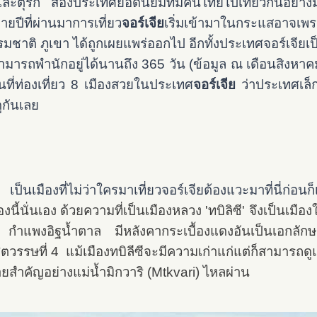
ย และตุรกี สองประเทศยอดนิยมที่มีคนไทยไปเที่ยวกันอย่
ปีที่ผ่านมาการเที่ยว
จอร์เจีย
เริ่มเข้ามาในกระแสอาจเพ
ชาติ ภูเขา ได้ถูกเผยแพร่ออกไป อีกทั้งประเทศจอร์เจียเ
มารถพำนักอยู่ได้นานถึง 365 วัน (ข้อมูล ณ เดือนสิงหาคม
านที่ท่องเที่ยว 8 เมืองสวยในประเทศ
จอร์เจีย
ว่าประเทศเล็ก
ดูกันเลย
ป็นเมืองที่ไม่ว่าใครมาเที่ยวจอร์เจียต้องแวะมาที่นี่ก่อนก
่เมืองนี้นั่นเอง ด้วยความที่เป็นเมืองหลวง 'ทบิลิซี' จึงเป็น
พงอิฐน้ำตาล มีหลังคากระเบื้องแดงอันเป็นเอกลักษณ์ขอ
ศตวรรษที่ 4 แม้เมืองทบิลีซีจะมีความเก่าแก่แต่ก็สามารถดูแ
ำสายสำคัญอย่างแม่น้ำมิกวาริ (Mtkvari) ไหลผ่าน