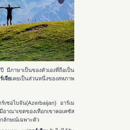
 มีภาษาเป็นของตัวเองที่ถือเป็น
ร์เจีย
เคยเป็นส่วนหนึ่งของสหภาพ
าร์เซอไบจัน(Azerbaijan) อาร์เม
่มีอาณาเขตของเทือกเขาคอเคซัส
ลักษณ์เฉพาะตัว