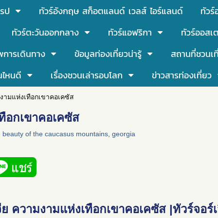
โรป
ทัวร์อังกฤษ สก็อตแลนด์ เวลส์ ไอร์แลนด์
ทัวร
ทัวร์ตะวันออกกลาง
ทัวร์แอฟริกา
ทัวร์ออสเต
พการเดินทาง
ข้อมูลท่องเที่ยวน่ารู้
สถานที่ชวนเท
นไหนดี
เรื่องชวนเล่ารอบโลก
ข่าวสารท่องเที่ยว
ามงามแห่งเทือกเขาคอเคซัส
เทือกเขาคอเคซัส
e beauty of the caucasus mountains
,
georgia
เจีย ความงามแห่งเทือกเขาคอเคซัส
|
ทัวร์จอร์เ