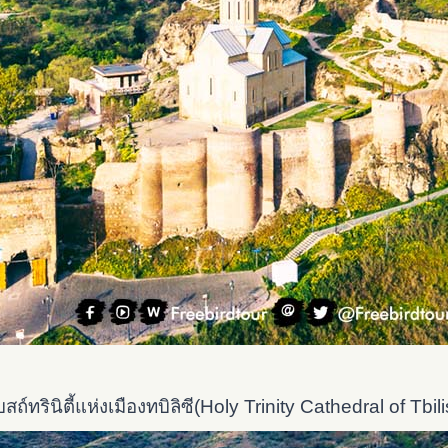
สถ์ทรินิตี้แห่งเมืองทบิลิซี(Holy Trinity Cathedral of Tbili