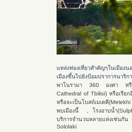
แหล่งท่องเที่ยวสำคัญๆในเมืองน
เมืองขึ้นไปยังป้อมปราการนาริก
พาโนรามา 360 องศา หรือใครชื
Cathedral of Tbilisi)
หรือเรีย
หรือจะเป็นโบสถ์เมเตคี(Metekhi Ca
พบเมืองนี้ , โรงอาบน้ำ(Sulphur
บริการจำนวนหลายแห่งเช่นกัน 
Sololaki