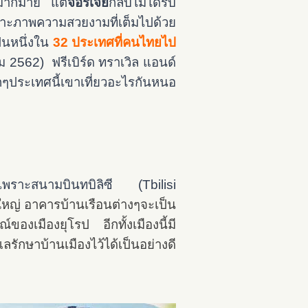
างมากมาย แต่
จอร์เจีย
กลับไม่ได้รับ
ราะภาพความสวยงามที่เต็มไปด้วย
ป็นหนึ่งใน
32 ประเทศที่คนไทยไป
 2562) ฟรีเบิร์ด ทราเวิล แอนด์
ๆประเทศนี้เขาเที่ยวอะไรกันหนอ
็เพราะ
สนามบินทบิลิซี (Tbilisi
เมืองใหญ่ อาคารบ้านเรือนต่างๆจะเป็น
งเมืองยุโรป อีกทั้งเมืองนี้มี
ลรักษาบ้านเมืองไว้ได้เป็นอย่างดี