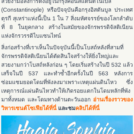
สวยงามอลังการตั้งอยู่ในกรุงคอนสแตนติโนเปิล
(Constantinople) หรือปัจจุบันคือกรุงอิสตันบูล ประเทศ
ตุรกี สุเหร่าแห่งนี้เป็น 1 ใน 7 สิ่งมหัศจรรย์ของโลกลำดับ
ที่ 8 ในยุคกลาง สร้างในสมัยของจักรพรรดิจัสติเนียน
แห่งจักรวรรดิไบแซนไทน์
สิ่งก่อสร้างที่เราเห็นในปัจจุบันนี้เป็นโบสถ์หลังที่สามที่
จักรพรรดิจัสติเนียนได้ตัดสินใจสร้างให้ยิ่งใหญ่และ
สวยงามกว่าโบสถ์หลังก่อน ๆ โดยเริ่มสร้างในปี 532 แล้ว
เสร็จในปี 537 และทำซ้ำอีกครั้งในปี 563 หลังการ
ซ่อมแซมยอดโดมที่พังลงมาเพราะเหตุแผ่นดินไหว ซึ่ง
เหตุการณ์แผ่นดินไหวทำให้เกิดรอยแตกในโดมหลักที่พัง
มาทั้งหมด และโดมทางด้านตะวันออก
อ่านเรื่องราวของ
วิหารเซนต์โซเฟียได้ที่นี่
และชม
คลิปได้ที่นี่