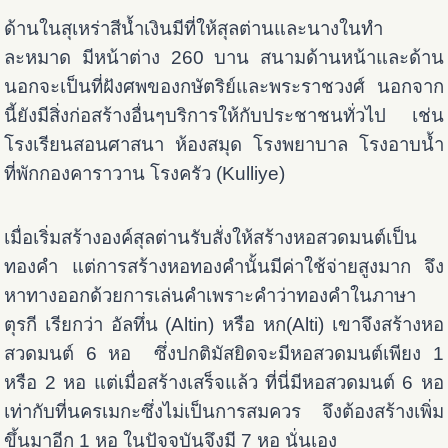
ด้านในสุเหร่าสีน้ำเงินมีที่ให้สุลต่านและนางในทำ
ละหมาด มีหน้าต่าง 260 บาน สนามด้านหน้าและด้าน
นอกจะเป็นที่ฝังศพของกษัตริย์และพระราชวงศ์ นอกจาก
นี้ยังมีสิ่งก่อสร้างอื่นๆบริการให้กับประชาชนทั่วไป เช่น
โรงเรียนสอนศาสนา ห้องสมุด โรงพยาบาล โรงอาบน้ำ
ที่พักกองคาราวาน โรงครัว (Kulliye)
เมื่อเริ่มสร้างองค์สุลต่านรับสั่งให้สร้างหอสวดมนต์เป็น
ทองคำ แต่การสร้างหอทองคำนั้นมีค่าใช้จ่ายสูงมาก จึง
หาทางออกด้วยการเล่นคำเพราะคำว่าทองคำในภาษา
ตุรกี เรียกว่า อัลทึ่น (Altin) หรือ หก(Alti) เขาจึงสร้างหอ
สวดมนต์ 6 หอ ซึ่งปกติมัสยิดจะมีหอสวดมนต์เพียง 1
หรือ 2 หอ แต่เมื่อสร้างเสร็จแล้ว ที่นี่มีหอสวดมนต์ 6 หอ
เท่ากับที่นครเมกะซึ่งไม่เป็นการสมควร จึงต้องสร้างเพิ่ม
ขึ้นมาอีก 1 หอ ในปัจจุบันจึงมี 7 หอ นั่นเอง