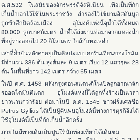
ค.ศ.532 ในสมัยของจักรพรรดิจัสติเนียน เพื่อเป็นที่กัก
เก็บน้ำเอาไว้ใช้ในพระราชวัง สำรองไว้ใช้ยามอิสตันบูล
ถูกข้าศึกปิดล้อมเมือง อุโมงค์แห่งนี้จุน้ำได้ทั้งหมด
80,000 ลูกบาศก์เมตร น้ำที่ได้ส่งผ่านท่อมาจากแหล่งน้ำ
ที่อยู่ห่างออกไป 20 กิโลเมตร ใกล้กับทะเลดำ
เสาที่ค้ำยันหลังคาอยู่เป็นศิลปะแบบคอรินเทียนของโรมัน
มีจำนวน 336 ต้น สูงต้นละ 9 เมตร เรียง 12 แถวๆละ 28
ต้น ในพื้นที่ยาว 142 เมตร กว้าง 65 เมตร
ในปี ค.ศ. 1453 หลังกรุงคอนสแตนติโนเปิลถูกอาณาจัก
รออตโตมันตีแตก อุโมงค์แห่งนี้ได้ถูกทิ้งร้างเป็นเวลา
ยาวนานกว่าร้อย ต่อมาในปี ค.ศ. 1545 ชาวฝรั่งเศสชื่อ
Petrus Gyllius ได้เป็นผู้ค้นพบอุโมงค์นี้ทางการตุรกีจึงได้
ใช้อุโมงค์นี้เป็นที่กักเก็บน้ำอีกครั้ง
ภายในมีทางเดินเป็นปูนให้นักท่องเที่ยวได้เดินชม