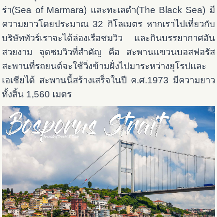
ร่า(Sea of Marmara) และทะเลดำ(The Black Sea) มี
ความยาวโดยประมาณ 32 กิโลเมตร หากเราไปเที่ยวกับ
บริษัททัวร์เราจะได้ล่องเรือชมวิว และกินบรรยากาศอัน
สวยงาม จุดชมวิวที่สำคัญ คือ สะพานแขวนบอสฟอรัส
สะพานที่รถยนต์จะใช้วิ่งข้ามฝั่งไปมาระหว่างยุโรปและ
เอเชียได้ สะพานนี้สร้างเสร็จในปี ค.ศ.1973 มีความยาว
ทั้งสิ้น 1,560 เมตร