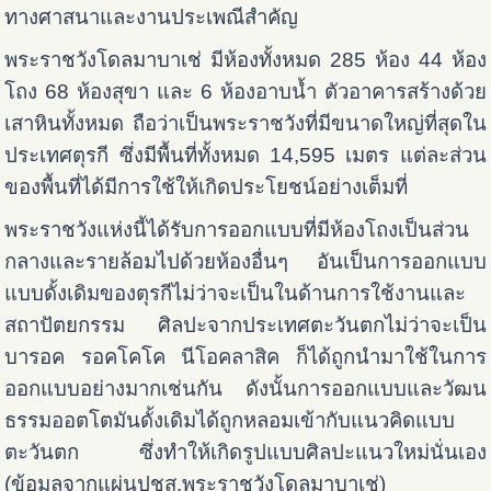
ทางศาสนาและงานประเพณีสำคัญ
พระราชวังโดลมาบาเช่ มีห้องทั้งหมด 285 ห้อง 44 ห้อง
โถง 68 ห้องสุขา และ 6 ห้องอาบน้ำ ตัวอาคารสร้างด้วย
เสาหินทั้งหมด ถือว่าเป็นพระราชวังที่มีขนาดใหญ่ที่สุดใน
ประเทศตุรกี ซึ่งมีพื้นที่ทั้งหมด 14,595 เมตร แต่ละส่วน
ของพื้นที่ได้มีการใช้ให้เกิดประโยชน์อย่างเต็มที่
พระราชวังแห่งนี้ได้รับการออกแบบที่มีห้องโถงเป็นส่วน
กลางและรายล้อมไปด้วยห้องอื่นๆ อันเป็นการออกแบบ
แบบดั้งเดิมของตุรกีไม่ว่าจะเป็นในด้านการใช้งานและ
สถาปัตยกรรม ศิลปะจากประเทศตะวันตกไม่ว่าจะเป็น
บารอค รอคโคโค นีโอคลาสิค ก็ได้ถูกนำมาใช้ในการ
ออกแบบอย่างมากเช่นกัน ดังนั้นการออกแบบและวัฒน
ธรรมออตโตมันดั้งเดิมได้ถูกหลอมเข้ากับแนวคิดแบบ
ตะวันตก ซึ่งทำให้เกิดรูปแบบศิลปะแนวใหม่นั่นเอง
(ข้อมูลจากแผ่นปชส.พระราชวังโดลมาบาเช่)