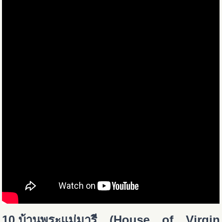
10.บ้านพระแม่มารี
(House of Virgin