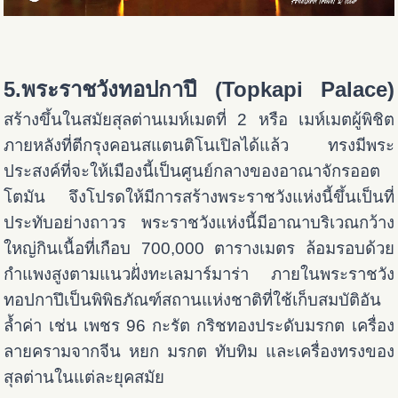
5.พระราชวังทอปกาปึ (Topkapi Palace)
สร้างขึ้นในสมัยสุลต่านเมห์เมตที่ 2 หรือ เมห์เมตผู้พิชิต
ภายหลังที่ตีกรุงคอนสแตนติโนเปิลได้แล้ว ทรงมีพระ
ประสงค์ที่จะให้เมืองนี้เป็นศูนย์กลางของอาณาจักรออต
โตมัน จึงโปรดให้มีการสร้างพระราชวังแห่งนี้ขึ้นเป็นที่
ประทับอย่างถาวร พระราชวังแห่งนี้มีอาณาบริเวณกว้าง
ใหญ่กินเนื้อที่เกือบ 700,000 ตารางเมตร ล้อมรอบด้วย
กำแพงสูงตามแนวฝั่งทะเลมาร์มาร่า ภายในพระราชวัง
ทอปกาปึเป็นพิพิธภัณฑ์สถานแห่งชาติที่ใช้เก็บสมบัติอัน
ล้ำค่า เช่น เพชร 96 กะรัต กริชทองประดับมรกต เครื่อง
ลายครามจากจีน หยก มรกต ทับทิม และเครื่องทรงของ
สุลต่านในแต่ละยุคสมัย