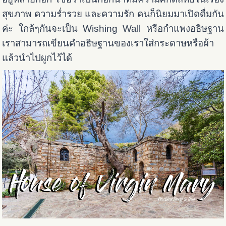
สุขภาพ ความร่ำรวย และความรัก คนก็นิยมมาเปิดดื่มกัน
ค่ะ ใกล้ๆกันจะเป็น Wishing Wall หรือกำแพงอธิษฐาน
เราสามารถเขียนคำอธิษฐานของเราใส่กระดาษหรือผ้า
แล้วนำไปผูกไว้ได้