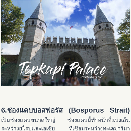
6.ช่องแคบบอสฟอรัส (Bosporus Strait)
เป็นช่องแคบขนาดใหญ่ ช่องแคบนี้ทำหน้าที่แบ่งเส้น
ระหว่างยุโรปและเอเชีย ที่เชื่อมระหว่างทะเลมาร์มา