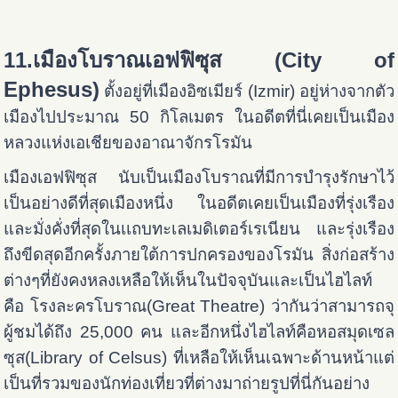
11.เมืองโบราณเอฟฟิซุส (City of
Ephesus)
ตั้งอยู่ที่เมืองอิซเมียร์ (Izmir) อยู่ห่างจากตัว
เมืองไปประมาณ 50 กิโลเมตร ในอดีตที่นี่เคยเป็นเมือง
หลวงแห่งเอเชียของอาณาจักรโรมัน
เมืองเอฟฟิซุส นับเป็นเมืองโบราณที่มีการบำรุงรักษาไว้
เป็นอย่างดีที่สุดเมืองหนึ่ง ในอดีตเคยเป็นเมืองที่รุ่งเรือง
และมั่งคั่งที่สุดในเเถบทะเลเมดิเตอร์เรเนียน และรุ่งเรือง
ถึงขีดสุดอีกครั้งภายใต้การปกครองของโรมัน สิ่งก่อสร้าง
ต่างๆที่ยังคงหลงเหลือให้เห็นในปัจจุบันและเป็นไฮไลท์
คือ โรงละครโบราณ(Great Theatre) ว่ากันว่าสามารถจุ
ผู้ชมได้ถึง 25,000 คน และอีกหนึ่งไฮไลท์คือหอสมุดเซล
ซุส(Library of Celsus) ที่เหลือให้เห็นเฉพาะด้านหน้าแต่
เป็นที่รวมของนักท่องเที่ยวที่ต่างมาถ่ายรูปที่นี่กันอย่าง