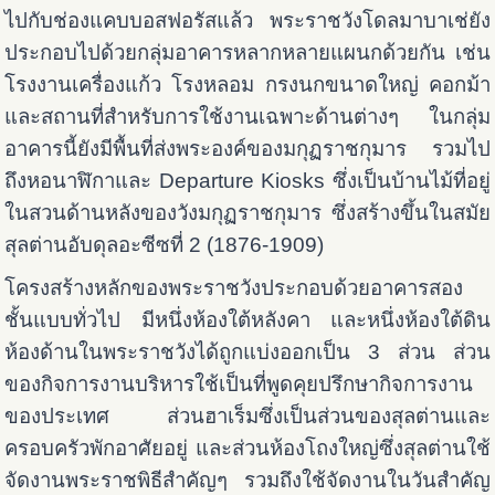
ไปกับช่องแคบบอสฟอรัสแล้ว พระราชวังโดลมาบาเช่ยัง
ประกอบไปด้วยกลุ่มอาคารหลากหลายแผนกด้วยกัน เช่น
โรงงานเครื่องแก้ว โรงหลอม กรงนกขนาดใหญ่ คอกม้า
และสถานที่สำหรับการใช้งานเฉพาะด้านต่างๆ ในกลุ่ม
อาคารนี้ยังมีพื้นที่ส่งพระองค์ของมกุฏราชกุมาร รวมไป
ถึงหอนาฬิกาและ Departure Kiosks ซึ่งเป็นบ้านไม้ที่อยู่
ในสวนด้านหลังของวังมกุฏราชกุมาร ซึ่งสร้างขึ้นในสมัย
สุลต่านอับดุลอะซีซที่ 2 (1876-1909)
โครงสร้างหลักของพระราชวังประกอบด้วยอาคารสอง
ชั้นแบบทั่วไป มีหนึ่งห้องใต้หลังคา และหนึ่งห้องใต้ดิน
ห้องด้านในพระราชวังได้ถูกแบ่งออกเป็น 3 ส่วน ส่วน
ของกิจการงานบริหารใช้เป็นที่พูดคุยปรึกษากิจการงาน
ของประเทศ ส่วนฮาเร็มซึ่งเป็นส่วนของสุลต่านและ
ครอบครัวพักอาศัยอยู่ และส่วนห้องโถงใหญ่ซึ่งสุลต่านใช้
จัดงานพระราชพิธีสำคัญๆ รวมถึงใช้จัดงานในวันสำคัญ