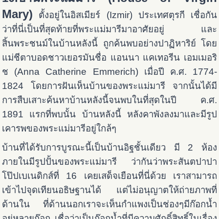
Mary)
ตั้งอยู่ในอิสเมียร์ (Izmir) ประเทศตุรกี เชื่อกัน
ว่าที่นี่เป็นที่สุดท้ายที่พระแม่มารีมาอาศัยอยู่ และ
สิ้นพระชนม์ในบ้านหลังนี้ ถูกค้นพบอย่างปาฏิหาริย์
โดย
แม่ชีตาบอดชาวเยอรมันชื่อ แอนนา แคเทอรีน เอมเมอริ
ช (Anna Catherine Emmerich) เมื่อปี ค.ศ. 1774-
1824 โดยการฝันเห็นบ้านของพระแม่มารี จากนั้นได้มี
การสืบเสาะค้นหาบ้านหลังนี้จนพบในที่สุดในปี ค.ศ.
1891 แรกที่พบนั้น บ้านหลังนี้ หลังคาพังลงมาและมีรูป
เคารพของพระแม่มารีอยู่ใกล้ๆ
บ้านที่ได้รับการบูรณะนี้เป็นบ้านอิฐชั้นเดียว มี 2 ห้อง
ภายในมีรูปปั้นของพระแม่มารี ว่ากันว่าพระสันตปาปา
โป๊ปเบเนดิกส์ที่ 16 เคยเสด็จเยือนที่นี่ด้วย เราสามารถ
เข้าไปจุดเทียนอธิษฐานได้ แต่ไม่อนุญาตให้ถ่ายภาพที่
ด้านใน ที่ด้านนอกเราจะเห็นกำแพงเป็นช่องๆมีก๊อกน้ำ
อยู่หลายก๊อก เชื่อว่าเป็นก๊อกน้ำที่มีความศักดิ์สิทธิ์ในเรื่อง