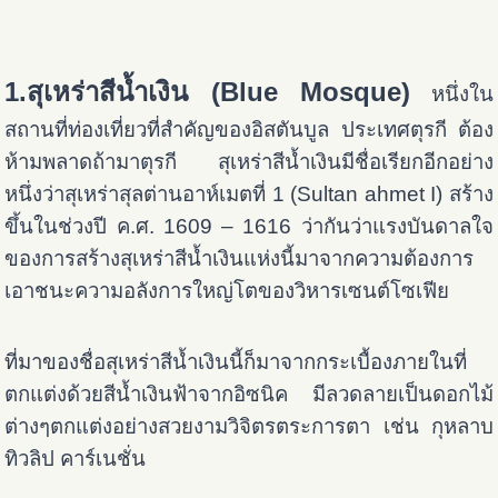
1.สุเหร่าสีน้ำเงิน (Blue Mosque)
หนึ่งใน
สถานที่ท่องเที่ยวที่สำคัญของอิสตันบูล ประเทศตุรกี ต้อง
ห้ามพลาดถ้ามาตุรกี สุเหร่าสีน้ำเงินมีชื่อเรียกอีกอย่าง
หนึ่งว่าสุเหร่าสุลต่านอาห์เมตที่ 1 (Sultan ahmet I) สร้าง
ขึ้นในช่วงปี ค.ศ. 1609 – 1616 ว่ากันว่าแรงบันดาลใจ
ของการสร้างสุเหร่าสีน้ำเงินแห่งนี้มาจากความต้องการ
เอาชนะความอลังการใหญ่โตของวิหารเซนต์โซเฟีย
ที่มาของชื่อสุเหร่าสีน้ำเงินนี้ก็มาจากกระเบื้องภายในที่
ตกแต่งด้วยสีน้ำเงินฟ้าจากอิซนิค มีลวดลายเป็นดอกไม้
ต่างๆตกแต่งอย่างสวยงามวิจิตรตระการตา เช่น กุหลาบ
ทิวลิป คาร์เนชั่น