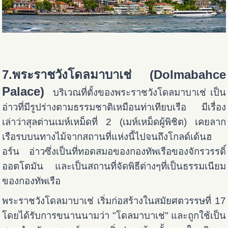
7.พระราชวังโดลมาบาเช่ (Dolmabahce
Palace)
บริเวณที่ตั้งของพระราชวังโดลมาบาเช่ เป็น
อ่าวที่มีรูปร่างตามธรรมชาติเหมือนท่าเทียบเรือ มีเรื่อง
เล่าว่าสุลต่านเมห์เหม็ดที่ 2 (เมห์เหม็ดผู้พิชิต) เคยลาก
เรือรบบนทางไม้จากสถานที่แห่งนี้ไปจนถึงโกลด์เด้นฮ
อร์น อ่าวซึ่งเป็นที่ทอดสมอของกองทัพเรือของจักรวรรดิ์
ออตโตมัน และเป็นสถานที่จัดพิธีต่างๆที่เป็นธรรมเนียม
ของกองทัพเรือ
พระราชวังโดลมาบาเช่ เริ่มก่อสร้างในสมัยศตวรรษที่ 17
โดยได้รับการขนานนามว่า "โดลมาบาเช่" และถูกใช้เป็น