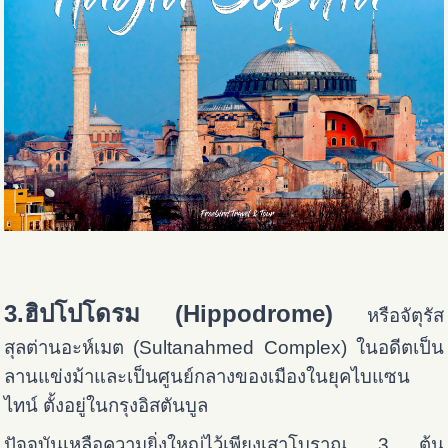
3.ฮิปโปโดรม (Hippodrome)
หรือจัตุรัส
สุลต่านอะห์เมต (Sultanahmed Complex) ในอดีตเป็น
ลานแข่งม้าและเป็นศูนย์กลางของเมืองในยุคไบแซน
ไทน์ ตั้งอยู่ในกรุงอิสตันบูล
ปัจจุบันเหลือความยิ่งใหญ่ไว้เพียงเสาโบราณ 3 ต้น