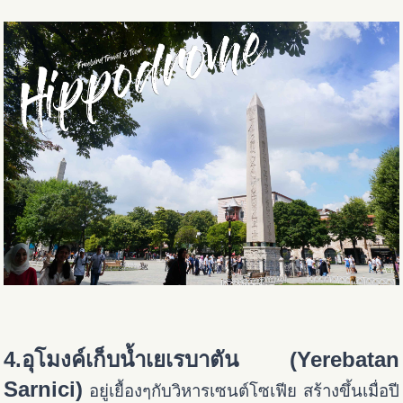
4.อุโมงค์เก็บน้ำเยเรบาตัน (Yerebatan
Sarnici)
อยู่เยื้องๆกับวิหารเซนต์โซเฟีย สร้างขึ้นเมื่อปี