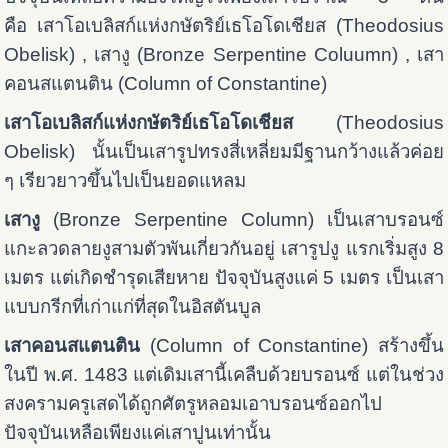
คือ เสาโอเบลิสก์แห่งกษัตริย์เธโอโดเชียส (Theodosius
Obelisk) , เสางู (Bronze Serpentine Coluumn) , เสา
คอนสแตนติน (Column of Constantine)
เสาโอเบลิสก์แห่งกษัตริย์เธโอโดเชียส
(Theodosius
Obelisk) นั้นเป็นเสารูปทรงสี่เหลี่ยมมีฐานกว้างแล้วค่อย
ๆ เรียวยาวขึ้นไปเป็นยอดแหลม
เสางู
(Bronze Serpentine Column) เป็นเสาบรอนซ์
แกะลวดลายงูสามตัวพันเกี่ยวกันอยู่ เสารูปงู แรกเริ่มสูง 8
เมตร แต่เกิดชำรุดเสียหาย ปัจจุบันสูงแค่ 5 เมตร เป็นเสา
แบบกรีกที่เก่าแก่ที่สุดในอิสตันบูล
เสาคอนสแตนติน
(Column of Constantine) สร้างขึ้น
ในปี พ.ศ. 1483 แต่เดิมเสานี้เคลืบด้วยบรอนซ์ แต่ในช่วง
สงครามครูเสดได้ถูกศัตรูหลอมเอาบรอนซ์ออกไป
ปัจจุบันเหลือเพียงแค่เสาปูนเท่านั้น