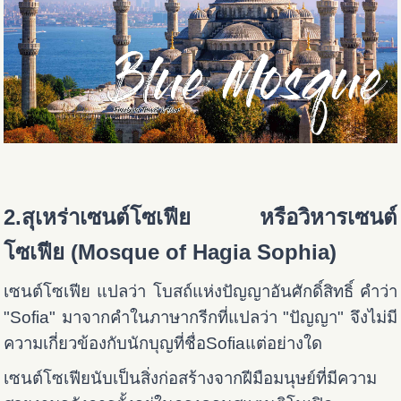
2.สุเหร่าเซนต์โซเฟีย หรือวิหารเซนต์
โซเฟีย (Mosque of Hagia Sophia)
เซนต์โซเฟีย แปลว่า โบสถ์แห่งปัญญาอันศักดิ์สิทธิ์ คำว่า
"Sofia" มาจากคำในภาษากรีกที่แปลว่า "ปัญญา" จึงไม่มี
ความเกี่ยวข้องกับนักบุญที่ชื่อSofiaแต่อย่างใด
เซนต์โซเฟียนับเป็นสิ่งก่อสร้างจากฝีมือมนุษย์ที่มีความ