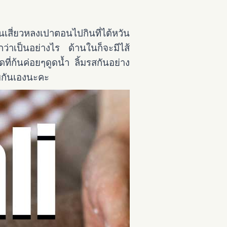
นเสี่ยวหลงเปาตอนไปกินที่ไต้หวัน
กว่าเป็นอย่างไร ด้านในก็จะมีไส้
ดที่ก้นค่อยๆดูดน้ำ ลิ้มรสกันอย่าง
ิมกันเองนะคะ