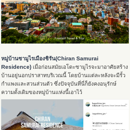
หมู่บ้านซามูไรเมืองชิรัน
(Chiran Samurai
Residence)
เมื่อก่อนสมัยเอโดะซามูไรจะมาอาศัยสร้าง
บ้านอยู่นอกปราสาทบริเวณนี้ โดยบ้านแต่ละหลังจะมีรั้ว
กำแพงและสวนส่วนตัว ซึ่งปัจจุบันที่นี่ก็ยังคงอนุรักษ์
ความดั้งเดิมของหมู่บ้านแห่งนี้เอาไว้