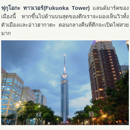
ฟุกุโอกะ ทาวเวอร์
(Fukuoka Tower)
แลนด์มาร์คของ
เมืองนี้ หากขึ้นไปด้านบนสุดของตึกเราจะมองเห็นวิวทั้ง
ตัวเมืองและอ่าวฮากาตะ ตอนกลางคืนที่ตึกจะเปิดไฟสวย
มาก