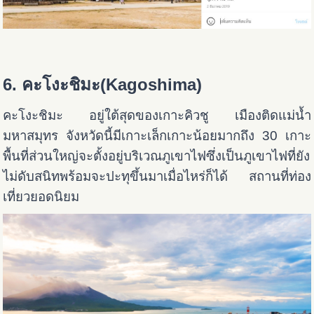
6. คะโงะชิมะ(Kagoshima)
คะโงะชิมะ อยู่ใต้สุดของเกาะคิวชู เมืองติดแม่น้ำ
มหาสมุทร จังหวัดนี้มีเกาะเล็กเกาะน้อยมากถึง 30 เกาะ
พื้นที่ส่วนใหญ่จะตั้งอยู่บริเวณภูเขาไฟซึ่งเป็นภูเขาไฟที่ยัง
ไม่ดับสนิทพร้อมจะปะทุขึ้นมาเมื่อไหร่ก็ได้ สถานที่ท่อง
เที่ยวยอดนิยม