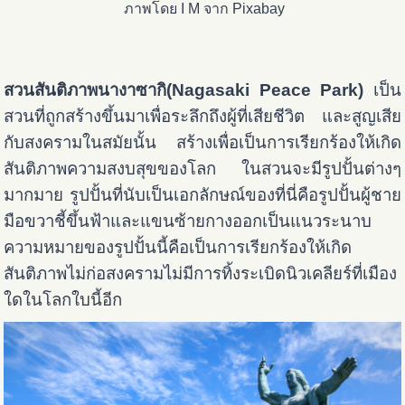
ภาพโดย I M จาก Pixabay
สวนสันติภาพนางาซากิ(Nagasaki Peace Park)
เป็น
สวนที่ถูกสร้างขึ้นมาเพื่อระลึกถึงผู้ที่เสียชีวิต และสูญเสีย
กับสงครามในสมัยนั้น สร้างเพื่อเป็นการเรียกร้องให้เกิด
สันติภาพความสงบสุขของโลก ในสวนจะมีรูปปั้นต่างๆ
มากมาย รูปปั้นที่นับเป็นเอกลักษณ์ของที่นี่คือรูปปั้นผู้ชาย
มือขวาชี้ขึ้นฟ้าและแขนซ้ายกางออกเป็นแนวระนาบ
ความหมายของรูปปั้นนี้คือเป็นการเรียกร้องให้เกิด
สันติภาพไม่ก่อสงครามไม่มีการทิ้งระเบิดนิวเคลียร์ที่เมือง
ใดในโลกใบนี้อีก