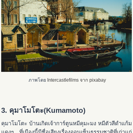
ภาพโดย
Intercastlefilms จาก
pixabay
3. คุมาโมโตะ(Kumamoto)
คุมาโมโตะ บ้านเกิดเจ้าการ์ตูนหมีคุมะมง หมีตัวสีดำแก้ม
แดงๆ ที่เมืองนี้มีชื่อเสียงเรื่องออนเซ็นธรรมชาติที่เก่าแก่