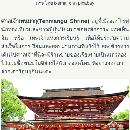
ภาพโดย
txema
จาก pixabay
ศาลเจ้าเทนมากุ(Tenmangu Shrine)
อยู่ที่เมืองดาไซฟุ
นักท่องเที่ยวและชาวญี่ปุ่นนิยมมาขอพรสักการะ เทพเท็น
จิน หรือ เทพเจ้าแห่งการเรียนรู้ เพื่อให้ประสบความ
สำเร็จในการเรียนและสอบผ่านตามที่หวังไว้ สองข้างทาง
เดินไปศาลเจ้าที่นี่จะมีร้านขายของเรียงรายเป็นแถวลอง
ไปแวะซื้อขนมโมจิย่างไส้ถั่วแดงสดใหม่เพิ่งย่างออกมา
จากเตาร้อนๆกันนะคะ