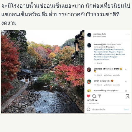
จะมีโรงอาบน้ำแช่ออนเซ็นเยอะมาก นักท่องเที่ยวนิยมไป
แช่ออนเซ็นพร้อมดื่มด่ำบรรยากาศกับวิวธรรมชาติที่
งดงาม