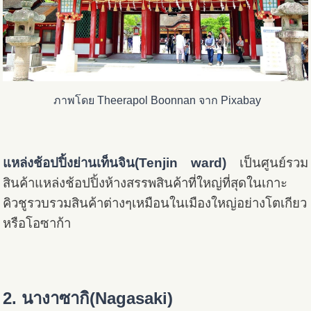
ภาพโดย Theerapol Boonnan จาก Pixabay
แหล่งช้อปปิ้งย่านเท็นจิน
(Tenjin ward)
เป็นศูนย์รวม
สินค้าแหล่งช้อปปิ้งห้างสรรพสินค้าที่ใหญ่ที่สุดในเกาะ
คิวชูรวบรวมสินค้าต่างๆเหมือนในเมืองใหญ่อย่างโตเกียว
หรือโอซาก้า
2. นางาซากิ(Nagasaki)