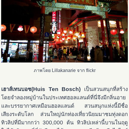
ภาพโดย Lillakanarie จาก flickr
เฮาส์เทนบอช(Huis Ten Bosch)
เป็นสวนสนุกที่สร้าง
โดยจำลองหมู่บ้านในประเทศฮอลแลนด์ที่นี่จึงมีกลิ่นอาย
และบรรยากาศเหมือนฮอลแลนด์ สวนสนุกแห่งนี้มีชื่อ
เสียงระดับโลก ส่วนใหญ่นักท่องเที่ยวนิยมมาชมทุ่งดอก
ทิวลิปที่มีมากกว่า 300,000 ต้น ทิวลิปเหล่านี้บานในฤดู