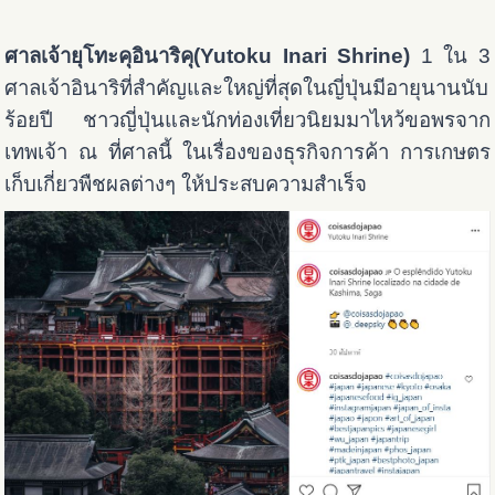
ศาลเจ้ายุโทะคุอินาริคุ(Yutoku Inari Shrine)
1 ใน 3
ศาลเจ้าอินาริที่สำคัญและใหญ่ที่สุดในญี่ปุ่นมีอายุนานนับ
ร้อยปี ชาวญี่ปุ่นและนักท่องเที่ยวนิยมมาไหว้ขอพรจาก
เทพเจ้า ณ ที่ศาลนี้ ในเรื่องของธุรกิจการค้า การเกษตร
เก็บเกี่ยวพืชผลต่างๆ ให้ประสบความสำเร็จ