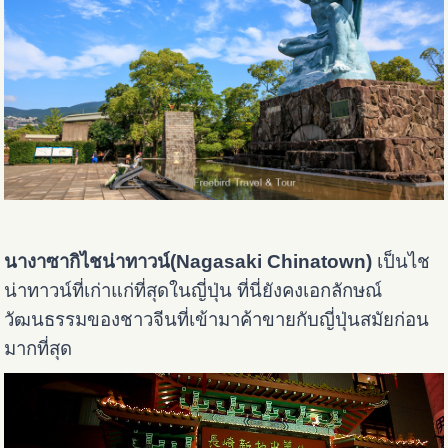
นางาซากิไชน่าทาวน์(Nagasaki Chinatown)
เป็นไช
น่าทาวน์ที่เก่าแก่ที่สุดในญี่ปุ่น ที่นี่ยังคงเอกลักษณ์
วัฒนธรรมของชาวจีนที่เข้ามาค้าขายกับญี่ปุ่นสมัยก่อน
มากที่สุด