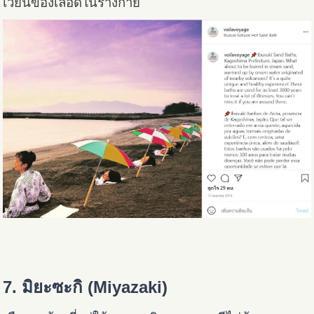
เวียนของเลือดในร่างกาย
7. มิยะซะกิ (Miyazaki)