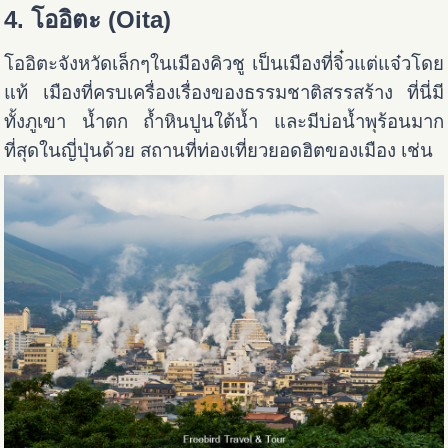
4. โออิตะ (Oita)
โออิตะจังหวัดเล็กๆในเมืองคิวชู เป็นเมืองที่จิ๋วแต่แจ๋วโดย
แท้ เมืองที่ครบเครื่องเรื่องของธรรมชาติสรรสร้าง ที่นี่มี
ทั้งภูเขา น้ำตก ถ้ำหินปูนใต้น้ำ และมีบ่อน้ำพุร้อนมาก
ที่สุดในญี่ปุ่นด้วย สถานที่ท่องเที่ยวยอดฮิตของเมือง เช่น