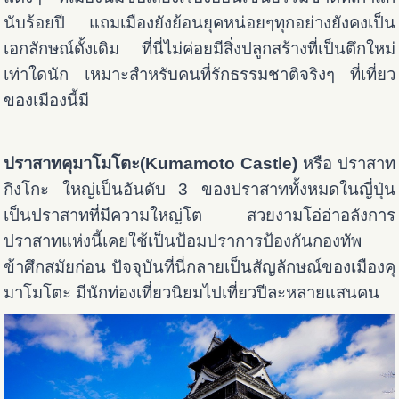
นับร้อยปี แถมเมืองยังย้อนยุคหน่อยๆทุกอย่างยังคงเป็น
เอกลักษณ์ดั้งเดิม ที่นี่ไม่ค่อยมีสิ่งปลูกสร้างที่เป็นตึกใหม่
เท่าใดนัก เหมาะสำหรับคนที่รักธรรมชาติจริงๆ ที่เที่ยว
ของเมืองนี้มี
ปราสาทคุมาโมโตะ(Kumamoto Castle)
หรือ ปราสาท
กิงโกะ ใหญ่เป็นอันดับ 3 ของปราสาททั้งหมดในญี่ปุ่น
เป็นปราสาทที่มีความใหญ่โต สวยงามโอ่อ่าอลังการ
ปราสาทแห่งนี้เคยใช้เป็นป้อมปราการป้องกันกองทัพ
ข้าศึกสมัยก่อน ปัจจุบันที่นี่กลายเป็นสัญลักษณ์ของเมืองคุ
มาโมโตะ มีนักท่องเที่ยวนิยมไปเที่ยวปีละหลายแสนคน