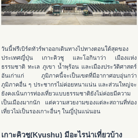
วันนี้ฟรีเบิร์ดทัวร์พาออกเดินทางไปทางตอนใต้สุดของ
ประเทศญี่ปุ่น เกาะคิวชู และโอกินาว่า เมืองแห่ง
ธรรมชาติ ทะเล ภูเขา น้ำพุร้อน และเมืองประวัติศาสตร์
อันเก่าแก่ ภูมิภาคนี้จะเป็นเขตที่มีอากาศอบอุ่นกว่า
ภูมิภาคอื่น ๆ ประชากรไม่ค่อยหนาแน่น และส่วนใหญ่จะ
ยังคงเน้นการท่องเที่ยวแบบธรรมชาติยังไม่ค่อยมีความ
เป็นเมืองมากนัก แต่ความสวยงามของแต่ละสถานที่ท่อง
เที่ยวไม่เป็นรองเกาะอื่นๆ ในญี่ปุ่นแน่นอน
เกาะคิวชู(Kyushu) มีอะไรน่าเที่ยวบ้าง