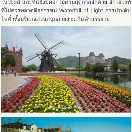
ใบไม้ผลิ และที่นี่ยังมีดอกไม้ตามฤดูกาลอีกด้วย อีกไฮไลท์
ที่ไม่ควรพลาดคือการชม Waterfall of Light การประดับ
ไฟทั่วทั้งบริเวณสวนสนุกสวยงามเกินคำบรรยาย