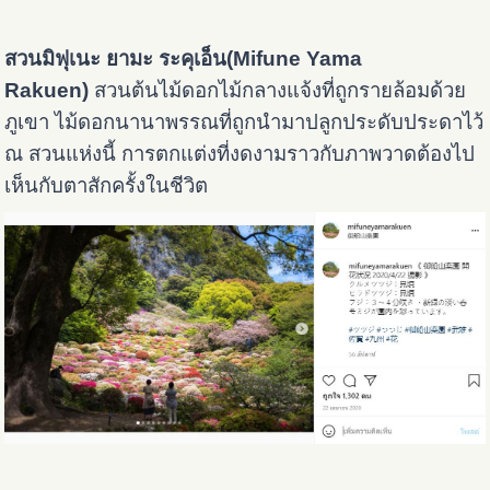
สวนมิฟุเนะ ยามะ ระคุเอ็น(Mifune Yama
Rakuen)
สวนต้นไม้ดอกไม้กลางแจ้งที่ถูกรายล้อมด้วย
ภูเขา ไม้ดอกนานาพรรณที่ถูกนำมาปลูกประดับประดาไว้
ณ สวนแห่งนี้ การตกแต่งที่งดงามราวกับภาพวาดต้องไป
เห็นกับตาสักครั้งในชีวิต