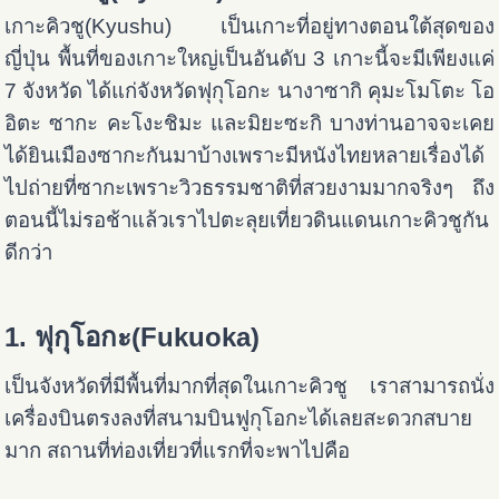
เกาะคิวชู(Kyushu) เป็นเกาะที่อยู่ทางตอนใต้สุดของ
ญี่ปุ่น พื้นที่ของเกาะใหญ่เป็นอันดับ 3 เกาะนี้จะมีเพียงแค่
7 จังหวัด ได้แก่จังหวัดฟุกุโอกะ นางาซากิ คุมะโมโตะ โอ
อิตะ ซากะ คะโงะชิมะ และมิยะซะกิ บางท่านอาจจะเคย
ได้ยินเมืองซากะกันมาบ้างเพราะมีหนังไทยหลายเรื่องได้
ไปถ่ายที่ซากะเพราะวิวธรรมชาติที่สวยงามมากจริงๆ ถึง
ตอนนี้ไม่รอช้าแล้วเราไปตะลุยเที่ยวดินแดนเกาะคิวชูกัน
ดีกว่า
1. ฟุกุโอกะ(Fukuoka)
เป็นจังหวัดที่มีพื้นที่มากที่สุดในเกาะคิวชู เราสามารถนั่ง
เครื่องบินตรงลงที่สนามบินฟูกุโอกะได้เลยสะดวกสบาย
มาก สถานที่ท่องเที่ยวที่แรกที่จะพาไปคือ