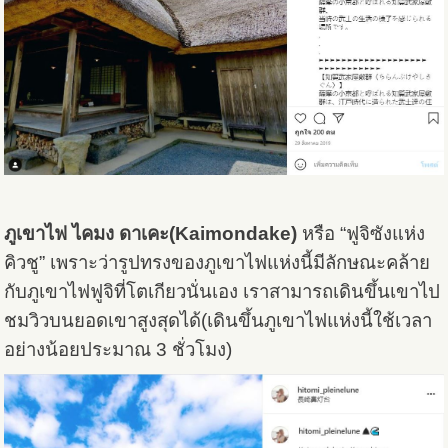
ภูเขาไฟ ไคมง ดาเคะ(Kaimondake)
หรือ “ฟูจิซังแห่ง
คิวชู” เพราะว่ารูปทรงของภูเขาไฟแห่งนี้มีลักษณะคล้าย
กับภูเขาไฟฟูจิที่โตเกียวนั่นเอง เราสามารถเดินขึ้นเขาไป
ชมวิวบนยอดเขาสูงสุดได้(เดินขึ้นภูเขาไฟแห่งนี้ใช้เวลา
อย่างน้อยประมาณ 3 ชั่วโมง)