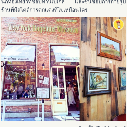
นักท่องเที่ยวที่ชอบทานเบเกิล และชื่นชอบการถ่ายรูป
ร้านที่มีสไตล์การตกแต่งที่ไม่เหมือนใคร