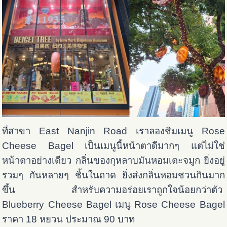
ที่สาขา East Nanjin Road เราลองชิมเมนู Rose
Cheese Bagel เป็นเมนูนี้หน้าตาดีมากๆ แต่ไม่ใช่
หน้าตาอย่างเดียว กลิ่นของกุหลาบมันหอมเตะจมูก ยิ่งอยู่
รวมๆ กันหลายๆ ชิ้นในถาด ยิ่งส่งกลิ่นหอมชวนกินมาก
ขึ้น สำหรับความอร่อยเราถูกใจน้อยกว่าตัว
Blueberry Cheese Bagel เมนู Rose Cheese Bagel
ราคา 18 หยวน ประมาณ 90 บาท