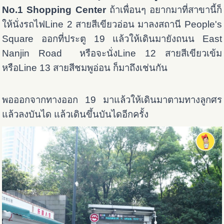
No.1 Shopping Center
ถ้าเพื่อนๆ อยากมาที่สาขานี้ก็
ให้นั่งรถไฟLine 2 สายสีเขียวอ่อน มาลงสถานี People's
Square ออกที่ประตู 19 แล้วให้เดินมายังถนน East
Nanjin Road หรือจะนั่งLine 12 สายสีเขียวเข้ม
หรือLine 13 สายสีชมพูอ่อน ก็มาถึงเช่นกัน
พอออกจากทางออก 19 มาแล้วให้เดินมาตามทางลูกศร
แล้วลงบันได แล้วเดินขึ้นบันไดอีกครั้ง