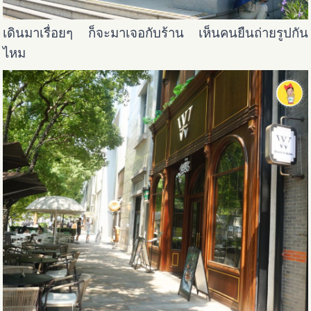
เดินมาเรื่อยๆ ก็จะมาเจอกับร้าน เห็นคนยืนถ่ายรูปกัน
ไหม