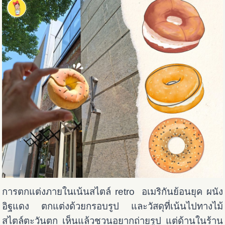
การตกแต่งภายในเน้นสไตล์ retro อเมริกันย้อนยุค ผนัง
อิฐแดง ตกแต่งด้วยกรอบรูป และวัสดุที่เน้นไปทางไม้
สไตล์ตะวันตก เห็นแล้วชวนอยากถ่ายรูป แต่ด้านในร้าน