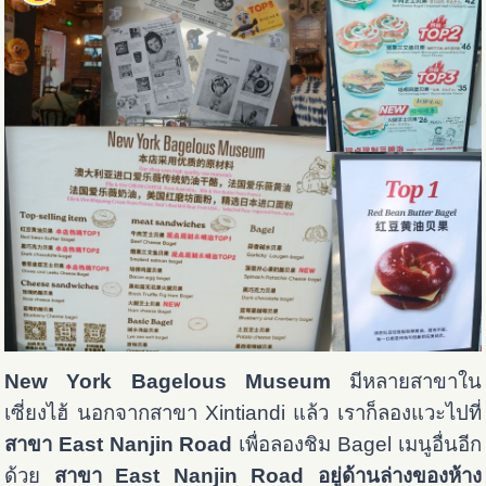
New York Bagelous Museum
มีหลายสาขาใน
เซี่ยงไฮ้ นอกจากสาขา Xintiandi แล้ว เราก็ลองแวะไปที่
สาขา East Nanjin Road
เพื่อลองชิม Bagel เมนูอื่นอีก
ด้วย
สาขา East Nanjin Road อยู่ด้านล่างของห้าง