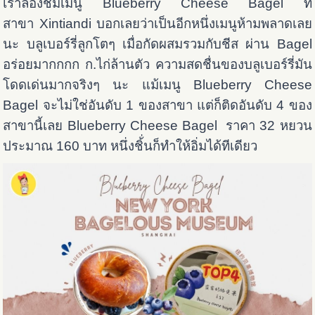
เราลองชิมเมนู Blueberry Cheese Bagel ที่
สาขา Xintiandi บอกเลยว่าเป็นอีกหนึ่งเมนูห้ามพลาดเลย
นะ บลูเบอร์รี่ลูกโตๆ เมื่อกัดผสมรวมกับชีส ผ่าน Bagel
อร่อยมากกกก ก.ไก่ล้านตัว ความสดชื่นของบลูเบอร์รี่มัน
โดดเด่นมากจริงๆ นะ แม้เมนู Blueberry Cheese
Bagel จะไม่ใช่อันดับ 1 ของสาขา แต่ก็ติดอันดับ 4 ของ
สาขานี้เลย Blueberry Cheese Bagel ราคา 32 หยวน
ประมาณ 160 บาท หนึ่งชิ้่นก็ทำให้อิ่มได้ทีเดียว