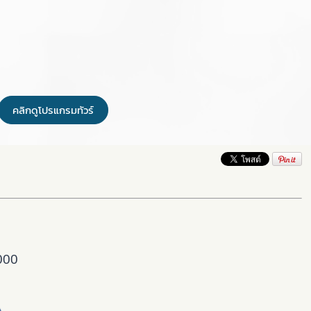
คลิกดูโปรแกรมทัวร์
000