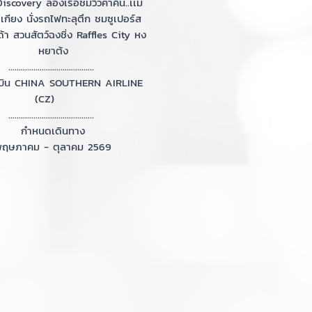
iscovery ล่องเรือชมวิวค่ำคืน..เเม่
ีเกียง นั่งรถไฟทะลุตึก ชมซูเปอร์ส
้า สวนสัตว์ฉงชิ่ง Raffles City หง
หยาต้ง
.........................................
บิน CHINA SOUTHERN AIRLINE
(CZ)
.........................................
กำหนดเดินทาง
ฤษภาคม - ตุลาคม 2569