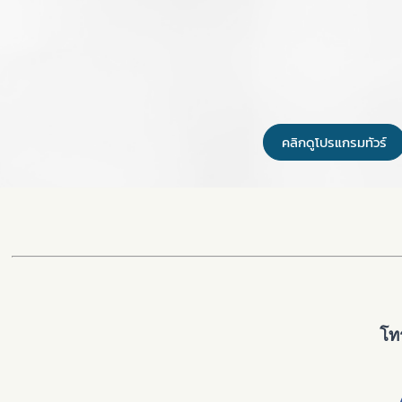
คลิกดูโปรแกรมทัวร์
โท