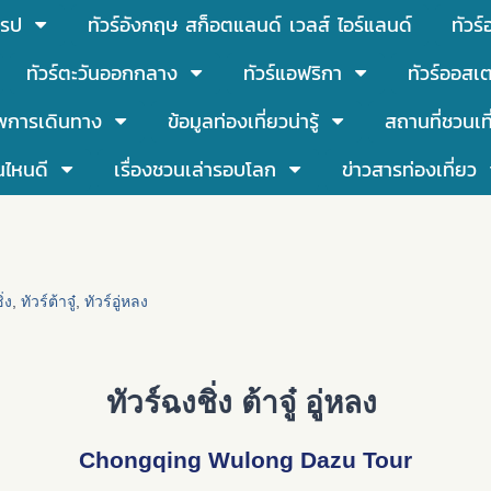
โรป
ทัวร์อังกฤษ สก็อตแลนด์ เวลส์ ไอร์แลนด์
ทัวร
ทัวร์ตะวันออกกลาง
ทัวร์แอฟริกา
ทัวร์ออสเต
พการเดินทาง
ข้อมูลท่องเที่ยวน่ารู้
สถานที่ชวนเท
นไหนดี
เรื่องชวนเล่ารอบโลก
ข่าวสารท่องเที่ยว
ิ่ง
,
ทัวร์ต้าจู๋
,
ทัวร์อู่หลง
ทัวร์ฉงชิ่ง ต้าจู๋ อู่หลง
Chongqing Wulong Dazu Tour