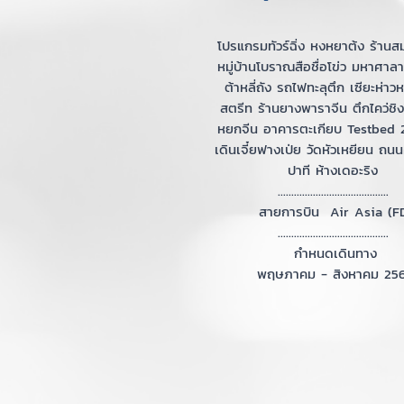
โปรแกรมทัวร์ฉิ่ง หงหยาต้ง ร้านส
หมู่บ้านโบราณสือชื่อโข่ว มหาศา
ต้าหลี่ถัง รถไฟทะลุตึก เซียะห่าวห
สตรีท ร้านยางพาราจีน ตึกไคว่ชิง
หยกจีน อาคารตะเกียบ Testbed
เดินเจี๋ยฟางเป่ย วัดหัวเหยียน ถน
ปาที ห้างเดอะริง
.........................................
สายการบิน Air Asia (F
.........................................
กำหนดเดินทาง
พฤษภาคม - สิงหาคม 25