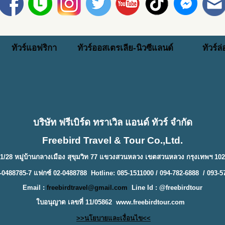
ทัวร์แอฟริกา
ทัวร์ออสเตรเลีย-นิวซีแลนด์
ทัวร์ล
บริษัท ฟรีเบิร์ด ทราเวิล แอนด์ ทัวร์ จำกัด
Freebird Travel & Tour Co.,Ltd.
1/28 หมู่บ้านกลางเมือง สุขุมวิท 77 แขวงสวนหลวง เขตสวนหลวง กรุงเทพฯ 10
-0488785-7 แฟกซ์ 02-0488788 Hotline: 085-1511000 / 094-782-6888 / 093-5
Email :
freebirdtravel@gmail.com
Line Id : @freebirdtour
ใบอนุญาต เลขที่ 11/05862
www.freebirdtour.com
>>นโยบายและเงื่อนไข<<