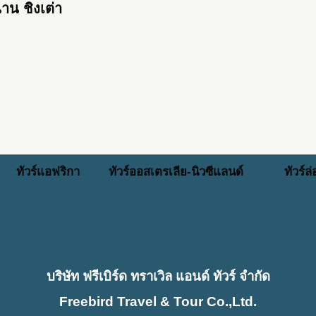
หนาน ชิงเต่า
ทัวร์แอฟริกา
ทัวร์ออสเตรเลีย-นิวซีแลนด์
ทัวร์ล
บริษัท ฟรีเบิร์ด ทราเวิล แอนด์ ทัวร์ จำกัด
Freebird Travel & Tour Co.,Ltd.