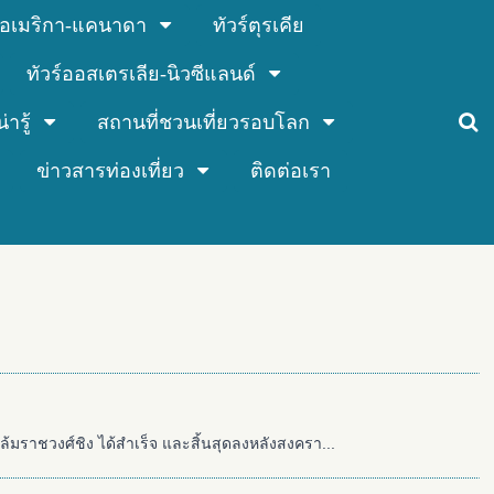
ร์อเมริกา-แคนาดา
ทัวร์ตุรเคีย
ทัวร์ออสเตรเลีย-นิวซีแลนด์
่ารู้
สถานที่ชวนเที่ยวรอบโลก
ข่าวสารท่องเที่ยว
ติดต่อเรา
นล้มราชวงศ์ชิง ได้สำเร็จ และสิ้นสุดลงหลังสงครา...