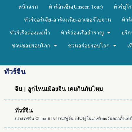
หน้าแรก
ทัวร์อันซีน(Unseen Tour)
ทัวร์ยุโ
ทัวร์จอร์เจีย-อาร์เมเนีย-อาเซอร์ไบจาน
ทัวร
ทัวร์เรือล่องแม่น้ำ
ทัวร์ล่องเรือสำราญ
บริก
ชวนชอปรอบโลก
ชวนอร่อยรอบโลก
เ
ทัวร์จีน
จีน | ลูกไหนเมืองจีน เคยกินกันไหม
ทัวร์จีน
ประเทศจีน China สาธารณรัฐจีน เป็นรัฐในเอเชียตะวันออกตั้งแต่ปี ค