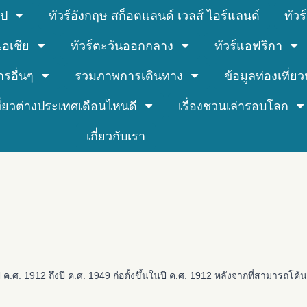
รป
ทัวร์อังกฤษ สก็อตแลนด์ เวลส์ ไอร์แลนด์
ทัว
์เอเชีย
ทัวร์ตะวันออกกลาง
ทัวร์แอฟริกา
ารอื่นๆ
รวมภาพการเดินทาง
ข้อมูลท่องเที่ยวน
ที่ยวต่างประเทศเดือนไหนดี
เรื่องชวนเล่ารอบโลก
เกี่ยวกับเรา
.ศ. 1912 ถึงปี ค.ศ. 1949 ก่อตั้งขึ้นในปี ค.ศ. 1912 หลังจากที่สามารถโค้