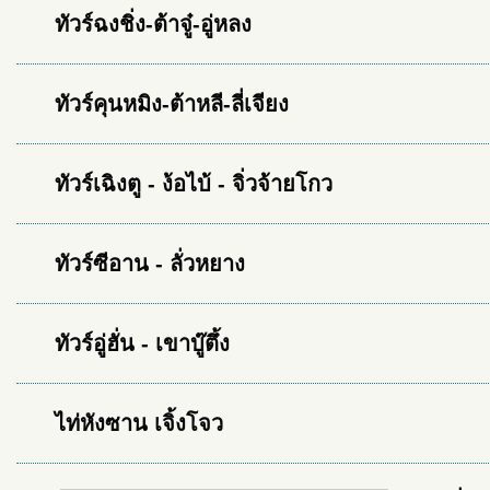
ทัวร์ฉงชิ่ง-ต้าจู๋-อู่หลง
ทัวร์คุนหมิง-ต้าหลี-ลี่เจียง
ทัวร์เฉิงตู - ง้อไบ้ - จิ่วจ้ายโกว
ทัวร์ซีอาน - ลั่วหยาง
ทัวร์อู่ฮั่น - เขาบู๊ตึ้ง
ไท่หังซาน เจิ้งโจว