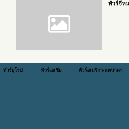
ทัวร์จี่
ทัวร์ยุโรป
ทัวร์เอเชีย
ทัวร์อเมริกา-แคนาดา