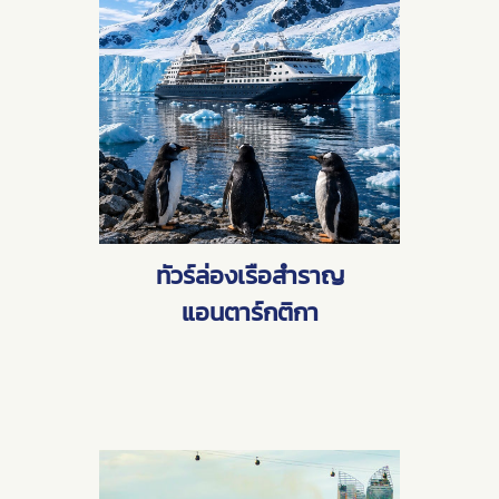
ทัวร์ล่องเรือสำราญ
แอนตาร์กติกา