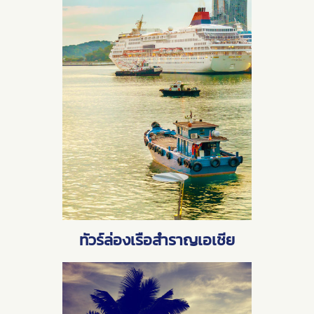
ทัวร์ล่องเรือสำราญเอเชีย