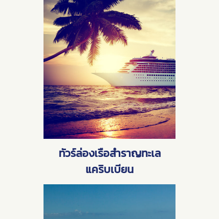
ทัวร์ล่องเรือสำราญทะเล
แคริบเบียน