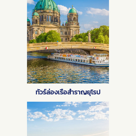
ทัวร์ล่องเรือสำราญยุโรป