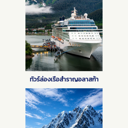
ทัวร์ล่องเรือสำราญอลาสก้า