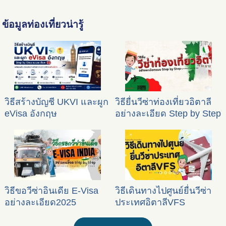
ข้อมูลท่องเที่ยวน่ารู้
วิธีสร้างบัญชี UKVI และผูก
วิธียื่นวีซ่าท่องเที่ยวอิตาลี
eVisa อังกฤษ
อย่างละเอียด Step by Step
วิธีขอวีซ่าอินเดีย E-Visa
วิธีเดินทางไปศูนย์ยื่นวีซ่า
อย่างละเอียด2025
ประเทศอิตาลีVFS