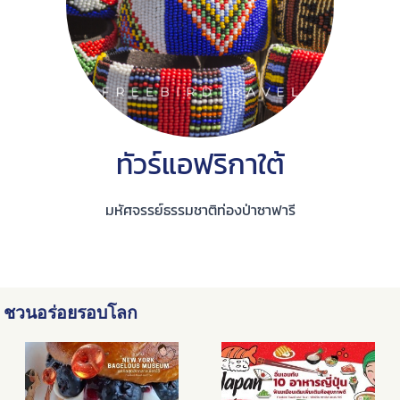
ทัวร์แอฟริกาใต้
มหัศจรรย์ธรรมชาติท่องป่าซาฟารี
ชวนอร่อยรอบโลก