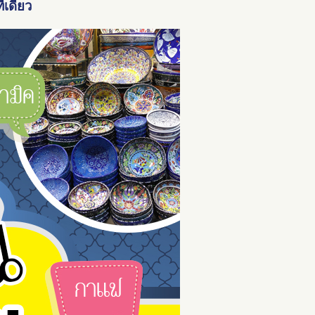
ีเดียว