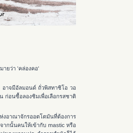
มายว่า 'คล่องคอ'
อาจมีอัลมอนด์ ถั่วพิสทาชิโอ วอ
 ก่อนซื้อลองชิมเพื่อเลือกรสชาติ
แห่งอาณาจักรออตโตมันที่ต้องการ
จากนั้นคนให้เข้ากับ mastic หรือ