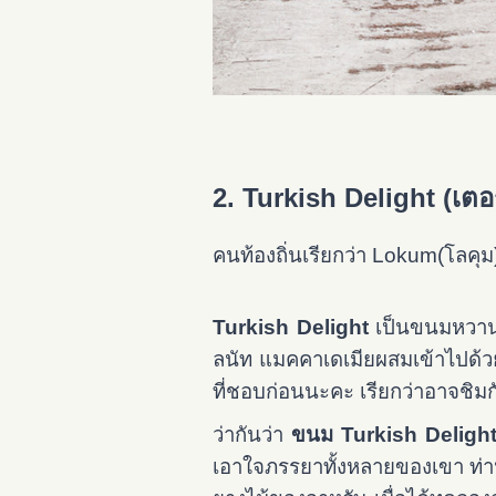
2. Turkish Delight (เตอร
คนท้องถิ่นเรียกว่า Lokum(โลคุม
Turkish Delight
เป็นขนมหวานโบ
ลนัท แมคคาเดเมียผสมเข้าไปด้วย 
ที่ชอบก่อนนะคะ เรียกว่าอาจชิมก
ว่ากันว่า
ขนม Turkish Deligh
เอาใจภรรยาทั้งหลายของเขา ท่านจ