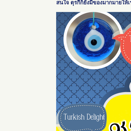
สนใจ
ตุรกี
ก็ยังมีของมากมายให้เ