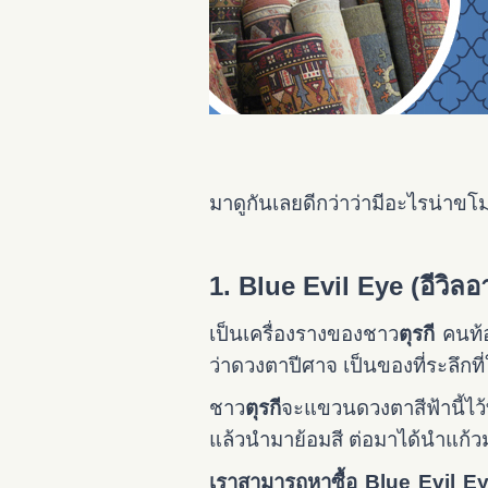
มาดูกันเลยดีกว่าว่ามีอะไรน่าขโ
1. Blue Evil Eye (
อีวิลอ
เป็นเครื่องรางของชาว
ตุรกี
คนท้อ
ว่าดวงตาปีศาจ เป็นของที่ระลึกท
ชาว
ตุรกี
จะแขวนดวงตาสีฟ้านี้ไว้
แล้วนำมาย้อมสี ต่อมาได้นำแก้ว
เราสามารถหาซื้อ Blue Evil E