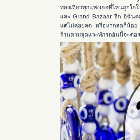
ท่องเที่ยวทุกแห่งเจอที่ไหนถูก
และ Grand Bazaar อีก อิฉันคอ
แต่ไม่ค่อยลด หรือหากลดก็น้อย
ร้านตามจุดแวะพักรถอันนี้จะต่อร