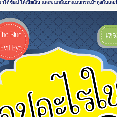
ราได้ช้อป ได้เสียเงิน และขนกลับมาแบบกระเป๋าตุงกันเลยท