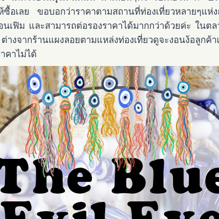
ใจให้ซื้อเลย ขอบอกว่าราคาตามสถานที่ท่องเที่ยวหลายๆ
นเฟิม และสามารถต่อรองราคาได้มากกว่าด้วยค่ะ ในตลาด
 ต่างจากร้านแผงลอยตามแหล่งท่องเที่ยวดูจะงอนง้อลูกค้
าคาไม่ได้