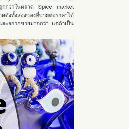
แห่งถูกกว่าในตลาด Spice market
ดังทั้งสองของที่ขายต่อราคาได้
าและอยากขายมากกว่า แต่ถ้าเป็น