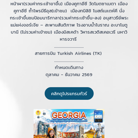
หน้าผา(รวมค่ากระเช้าขาขึ้น) เมืองคูทาอีซี วัดโมตซาเมตา เมือง
คูทาอีซี ถ้ำโพรมีธีอุส(เข้าชม) เมืองทบิลิชิ โบสถ์เมเตห์คี นั่ง
กระเช้าขึ้นชมป้อมนาริกาลา(รวมค่ากระเช้าขึ้น-ลง) อนุสาวรีย์พระ
แม่แห่งจอร์เจีย – สะพานสันติภาพ โรงอาบน้ำโบราณ อะบาโนตู
บานี (ไม่รวมค่าเข้าชม) เมืองมิสเคด้า วิหารสเวติสเคอเวรี มหาวิ
หารจวารี
................................
สายการบิน Turkish Airlines (TK)
................................
กำหนดเดินทาง
ตุลาคม - ธันวาคม 2569
คลิกดูโปรแกรมทัวร์