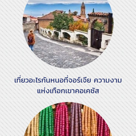
เที่ยวอะไรกันหนอที่จอร์เจีย ความงาม
แห่งเทือกเขาคอเคซัส