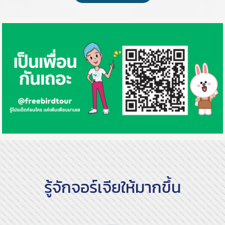
รู้จักจอร์เจียให้มากขึ้น