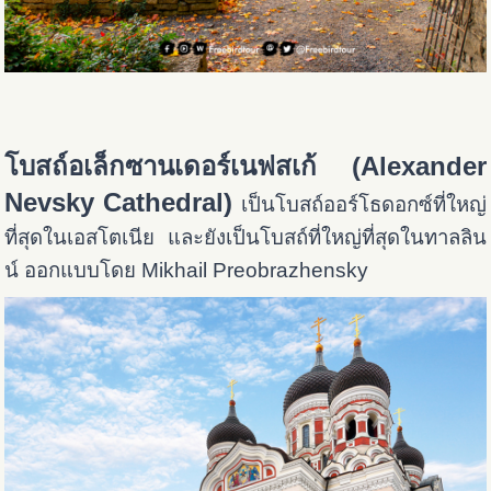
โบสถ์อเล็กซานเดอร์เนฟสเก้ (Alexander
Nevsky Cathedral)
เป็นโบสถ์ออร์โธดอกซ์ที่ใหญ่
ที่สุดในเอสโตเนีย และยังเป็นโบสถ์ที่ใหญ่ที่สุดในทาลลิน
น์ ออกแบบโดย Mikhail Preobrazhensky