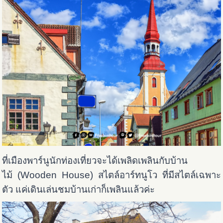
ที่เมืองพาร์นูนักท่องเที่ยวจะได้เพลิดเพลินกับบ้าน
ไม้ (Wooden House) สไตล์อาร์ทนูโว ที่มีสไตล์เฉพาะ
ตัว แค่เดินเล่นชมบ้านเก่าก็เพลินแล้วค่ะ