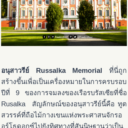
อนุสาวรีย์ Russalka Memorial
ที่นี่ถูก
สร้างขึ้นเพื่อเป็นเครื่องหมายในการครบรอบ
ปีที่ 9 ของการจมลงของเรือรบรัสเซียที่ชื่อ
Rusalka สัญลักษณ์ของอนุสาวรีย์นี้คือ ทูต
สวรรค์ที่ถือไม้กางเขนแห่งพระศาสนจักรอ
อร์โธดอกซ์ไปยังทิศทางที่สันนิษฐานว่าเป็น