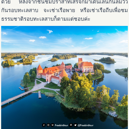
ด้วย หลังจากชื่นชมปราสาทเสร็จก็มาเดินเล่นกินลมวิว
กันรอบทะเลสาบ จะเช่าเรือพาย หรือเช่าเรือถีบเพื่อชม
ธรรมชาติรอบทะเลสาบก็ตามแต่ชอบค่ะ