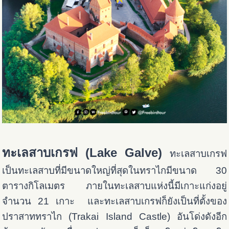
ทะเลสาบเกรฟ (Lake Galve)
ทะเลสาบเกรฟ
เป็นทะเลสาบที่มีขนาดใหญ่ที่สุดในทราไกมี
ขนาด 30
ตารางกิโลเมตร ภายในทะเลสาบแห่งนี้มีเกาะแก่งอยู่
จำนวน 21 เกาะ และทะเลสาบเกรฟก็ยังเป็นที่ตั้งของ
ปราสาททราไก (Trakai Island Castle) อันโด่งดังอีก