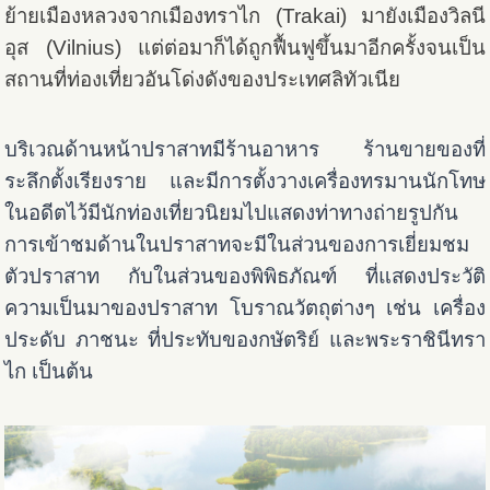
ย้ายเมืองหลวงจากเมืองทราไก (Trakai) มายังเมืองวิลนี
อุส (Vilnius) แต่ต่อมาก็ได้ถูกฟื้นฟูขึ้นมาอีกครั้งจนเป็น
สถานที่ท่องเที่ยวอันโด่งดังของประเทศลิทัวเนีย
บริเวณด้านหน้าปราสาทมีร้านอาหาร ร้านขายของที่
ระลึกตั้งเรียงราย และมีการตั้งวางเครื่องทรมานนักโทษ
ในอดีตไว้มีนักท่องเที่ยวนิยมไปแสดงท่าทางถ่ายรูปกัน
การเข้าชมด้านในปราสาทจะมีในส่วนของการเยี่ยมชม
ตัวปราสาท กับในส่วนของพิพิธภัณฑ์ ที่แสดงประวัติ
ความเป็นมาของปราสาท โบราณวัตถุต่างๆ เช่น เครื่อง
ประดับ ภาชนะ ที่ประทับของกษัตริย์ และพระราชินีทรา
ไก เป็นต้น