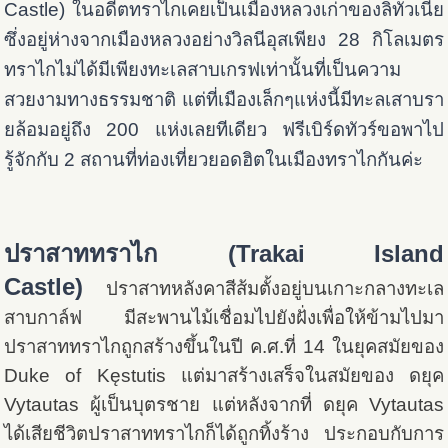
Castle) ในอดีตทราไกเคยเป็นเมืองหลวงเก่าของลิทัวเนีย
ซึ่งอยู่ห่างจากเมืองหลวงอย่างวิลนีอุสเพียง 28 กิโลเมตร
ทราไกไม่ได้มีเพียงทะเลสาบเกรฟเท่านั้นที่เป็นความ
สวยงามทางธรรมชาติ แต่ที่เมืองเล็กๆแห่งนี้มีทะลเสาบรา
ยล้อมอยู่ถึง 200 แห่งเลยทีเดียว ฟรีเบิร์ดทัวร์ขอพาไป
รู้จักกับ 2 สถานที่ท่องเที่ยวยอดฮิตในเมืองทราไกกันค่ะ
ปราสาททราไก (Trakai Island
Castle)
ปราสาทหลังคาสีส้มตั้งอยู่บนเกาะกลางทะเล
สาบกาล์ฟ มีสะพานไม้เชื่อมไปยังฝั่งเพื่อให้ข้ามไปมา
ปราสาททราไกถูกสร้างขึ้นในปี ค.ศ.ที่ 14 ในยุคสมัยของ
Duke of Kęstutis แต่มาสร้างเสร็จในสมัยของ ดยุค
Vytautas ผู้เป็นบุตรชาย แต่หลังจากที่ ดยุค Vytautas
ได้เสียชีวิตปราสาททราไกก็ได้ถูกทิ้งร้าง ประกอบกับการ