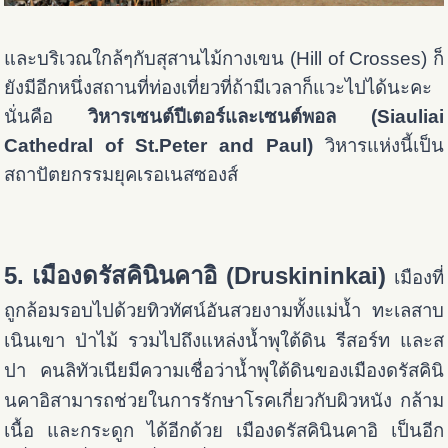
และบริเวณใกล้ๆกับสุสานไม้กางเขน (Hill of Crosses) ก็
ยังมีอีกหนึ่งสถานที่ท่องเที่ยวที่ถ้ามีเวลาก็แวะไปได้นะคะ
นั่นคือ
วิหารเซนต์ปีเตอร์และเซนต์พอล (Siauliai
Cathedral of St.Peter and Paul)
วิหารแห่งนี้เป็น
สถาปัตยกรรมยุคเรอเนสซองส์
5. เมืองดรัสคินินคาอิ (Druskininkai)
เมืองที่
ถูกล้อมรอบไปด้วยทิวทัศน์อันสวยงามทั้งแม่น้ำ ทะเลสาบ
เนินเขา ป่าไม้ รวมไปถึงแหล่งน้ำพุใต้ดิน รีสอร์ท และส
ปา คนลิทัวเนียมีความเชื่อว่าน้ำพุใต้ดินของเมืองดรัสคินิ
นคาอิสามารถช่วยในการรักษาโรคเกี่ยวกับผิวหนัง กล้าม
เนื้อ และกระดูก ได้อีกด้วย
เมืองดรัสคินินคาอิ เป็นอีก