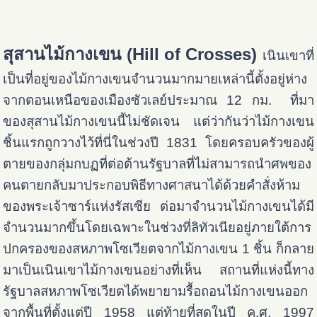
สุสานไม้กางเขน (Hill of Crosses)
เนินเขาที่
เป็นที่อยู่ของไม้กางเขนจำนวนมากมายเหล่านี้ตั้งอยู่ห่าง
จากตอนเหนือของเมืองซัวเลย์ประมาณ 12 กม. ที่มา
ของสุสานไม้กางเขนนี้ไม่ชัดเจน แต่ว่ากันว่าไม้กางเขน
ชิ้นแรกถูกวางไว้ที่นี่ในช่วงปี 1831 โดยครอบครัวของผู้
ตายของกลุ่มกบฏที่ต่อต้านรัฐบาลที่ไม่สามารถนำศพของ
คนตายกลับมาประกอบพิธีทางศาสนาได้ด้วยคำสั่งห้าม
ของพระเจ้าซาร์แห่งรัสเซีย ต่อมาจำนวนไม้กางเขนได้มี
จำนวนมากขึ้นโดยเฉพาะในช่วงที่ลิทัวเนียอยู่ภายใต้การ
ปกครองของสหภาพโซเวียตจากไม้กางเขน 1 ชิ้น ก็กลาย
มาเป็นเนินเขาไม้กางเขนอย่างที่เห็น สถานที่แห่งนี้ทาง
รัฐบาลสหภาพโซเวียตได้พยายามรื้อถอนไม้กางเขนออก
จากพื้นที่ตั้งแต่ปี 1958 แต่ท้ายที่สุดในปี ค.ศ. 1997