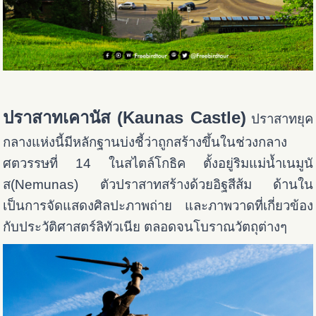
ปราสาทเคานัส (Kaunas Castle)
ปราสาทยุค
กลางแห่งนี้มีหลักฐานบ่งชี้ว่าถูกสร้างขึ้นในช่วงกลาง
ศตวรรษที่ 14 ในสไตล์โกธิค ตั้งอยู่ริมแม่น้ำเนมูนั
ส(Nemunas) ตัวปราสาทสร้างด้วยอิฐสีส้ม ด้านใน
เป็นการจัดแสดงศิลปะภาพถ่าย และภาพวาดที่เกี่ยวข้อง
กับประวัติศาสตร์ลิทัวเนีย ตลอดจนโบราณวัตถุต่างๆ