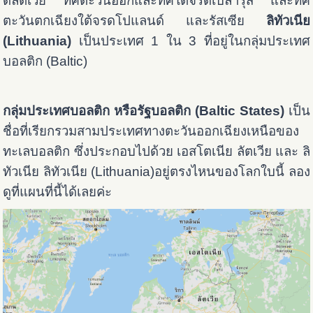
ดลัตเวีย ทิศตะวันออกและทิศใต้จรดเบลารุส และทิศ
ตะวันตกเฉียงใต้จรดโปแลนด์ และรัสเซีย
ลิทัวเนีย
(Lithuania)
เป็นประเทศ 1 ใน 3 ที่อยู่ในกลุ่มประเทศ
บอลติก (Baltic)
กลุ่มประเทศบอลติก หรือรัฐบอลติก (Baltic States)
เป็น
ชื่อที่เรียกรวมสามประเทศทางตะวันออกเฉียงเหนือของ
ทะเลบอลติก ซึ่งประกอบไปด้วย เอสโตเนีย ลัตเวีย และ ลิ
ทัวเนีย
ลิทัวเนีย (Lithuania)อยู่ตรงไหนของโลกใบนี้ ลอง
ดูที่แผนที่นี้ได้เลยค่ะ