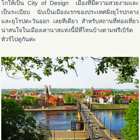
โกให้เป็น City of Design เมืองที่มีความสวยงามและ
เป็นระเบียบ นับเป็น
เมืองแรกของประเทศฝั่งยุโรปกลาง
และยุโรปตะวันออก เลยทีเดียว สำหรับสถานที่ท่องเที่ยว
น่าสนใจในเมืองเคานาสแห่งนี้มีที่ไหนบ้างตามฟรีเบิร์ด
ทัวร์ไปดูกันค่ะ