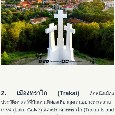
2. เมืองทราไก (Trakai)
อีกหนึ่งเมือง
ประวัติศาสตร์ที่มีสถานที่ท่องเที่ยวสุดเด่นอย่างทะเลสาบ
เกรฟ (Lake Galvė) และ
ปราสาททราไก (Trakai Island