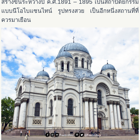
สร้างขึ้นระหว่างปี ค.ศ.1891 – 1895 เป็นสถาปัตยกรรม
แบบนีโอไบแซนไทน์ รูปทรงสวย เป็นอีกหนึ่งสถานที่ที่
ควรมาเยือน