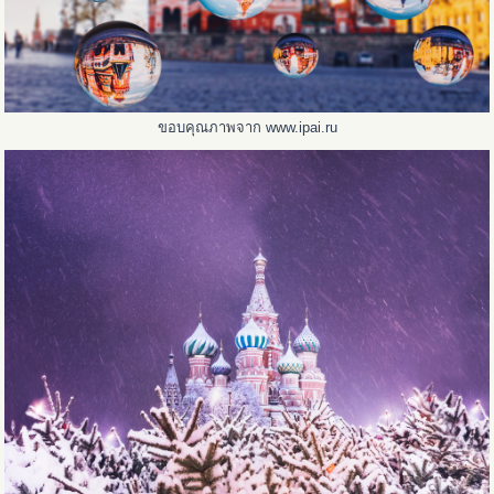
ขอบคุณภาพจาก www.ipai.ru