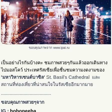
ขอบคุณภาพจาก www.ipai.ru
เป็นอย่างไรกันบ้างคะ ชมภาพสวยๆกันแล้วออกเดินทาง
ไปมอสโคว์ ประเทศรัสเซียเพื่อชื่นชมความงดงามของ
'มหาวิหารเซนต์บาซิล'
St. Basil’s Cathedral และ
สถานที่ท่องเที่ยวที่น่าสนใจในรัสเซียอีกมากมาย
........................................
ขอบคุณภาพสวยๆจาก
IG :
h
obopeeba