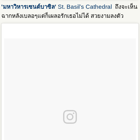
'มหาวิหารเซนต์บาซิล'
St. Basil’s Cathedral
ถึงจะเห็น
ฉากหลังเบลอๆแต่ก็เผลอรักเธอไม่ได้ สวยงามลงตัว