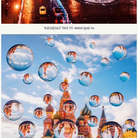
ขอบคุณภาพจาก www.ipai.ru