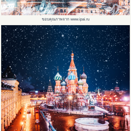
ขอบคุณภาพจาก www.ipai.ru