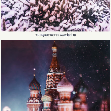
ขอบคุณภาพจาก www.ipai.ru