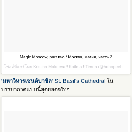
Magic Moscow, part two / Москва, магия, часть 2
โพสต์ที่แชร์โดย
Kristina Makeeva↟Kotleta↟Timon
(@hobopeeba) เมื่อ
'มหาวิหารเซนต์บาซิล'
St. Basil’s Cathedral
ใน
บรรยากาศแบบนี้สุดยอดจริงๆ