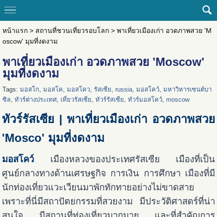
หน้าแรก
>
สถานที่ชวนเที่ยวรอบโลก
>
พาเที่ยวเมืองเก่า อวดภาพสวย 'M
oscow' มุมที่งดงาม
พาเที่ยวเมืองเก่า อวดภาพสวย 'Moscow'
มุมที่งดงาม
Tags:
มอสโก
,
มอสโค
,
มอสโคว
,
รัสเซีย
,
russia
,
มอสโคว์
,
มหาวิหารเซนต์บา
ซิล
,
ทัวร์ต่างประเทศ
,
เที่ยวรัสเซีย
,
ทัวร์รัสเซีย
,
ทัวร์มอสโคว์
,
moscow
ทัวร์รัสเซีย | พาเที่ยวเมืองเก่า อวดภาพสวย
'Mosco' มุมที่งดงาม
มอสโคว์
เมืองหลวงของประเทศรัสเซีย เมืองที่เป็น
ศูนย์กลางทางด้านเศรษฐกิจ การเงิน การศึกษา เมืองที่มี
นักท่องเที่ยวแวะเวียนมาพักทักทายอย่างไม่ขาดสาย
เพราะที่นี่มีสถาปัตยกรรมที่สวยงาม มีประวัติศาสตร์ที่น่า
สนใจ มีสถานที่ท่องเที่ยวมากมาย และที่สำคัญการ