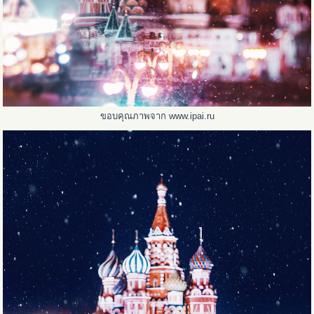
ขอบคุณภาพจาก www.ipai.ru