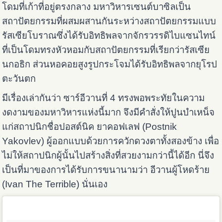
โดมที่เก้าที่อยู่ตรงกลาง มหาวิหารเซนต์บาซิลเป็น
สถาปัตยกรรมที่ผสมผสานกันระหว่างสถาปัตยกรรมแบบ
รัสเซียโบราณซึ่งได้รับอิทธิพลจากจักรวรรดิไบแซนไทน์
ที่เป็นโดมทรงหัวหอมกับสถาปัตยกรรมที่เรียกว่ารัสเซีย
นกอธิก ส่วนหอคอยสูงรูปกระโจมได้รับอิทธิพลจากยุโรป
ตะวันตก
มีเรื่องเล่ากันว่า ซาร์อีวานที่ 4 ทรงพอพระทัยในความ
งดงามของมหาวิหารแห่งนี้มาก จึงมีคำสั่งให้ปูนบำเหน็จ
แก่สถาปนิกชื่อปอสต์นิค ยาคอฟเลฟ (Postnik
Yakovlev) ผู้ออกแบบด้วยการควักดวงตาทั้งสองข้าง เพื่อ
ไม่ให้สถาปนิกผู้นั้นไปสร้างสิ่งที่สวยงามกว่านี้ได้อีก นี่จึง
เป็นที่มาของการได้รับการขนานามว่า อีวานผู้โหดร้าย
(Ivan The Terrible) นั่นเอง