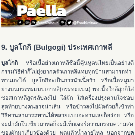
9. บูลโกกิ (Bulgogi) ประเทศเกาหลี
บูลโกกิ
หรือเนื้อย่างเกาหลีชื่อนี้คุ้นหูคนไทยเป็นอย่างดี
กรรมวิธีทำก็ไม่ยุ่งยากครัวเกาหลีแทบทุกบ้านสามารถทำ
ทานเองได้ บูลโกกิจะเป็นการนำเนื้อวัว หรือเนื้อหมูมา
ย่างบนกระทะแบบเกาหลี(กระทะแบน) พอเนื้อใกล้สุกก็ใส่
ซอสเกาหลีสูตรลับลงไป ใส่ผัก ใส่เครื่องปรุงตามใจชอบ
สุดท้ายบางคนอาจนำเส้น หรือข้าวลงไปผัดด้วยก็เข้าท่า
วิธีทาน
สามารถทานได้หลายแบบจะทานเลยก็อร่อย หรือ
จะนำผักใบเขียวมาห่อก็จะมีเท็กเจอร์ความกรอบความสด
ของผักมาเกี่ยวข้องด้วย พูดแล้วน้ำลายไหล นอกจาก
บูล