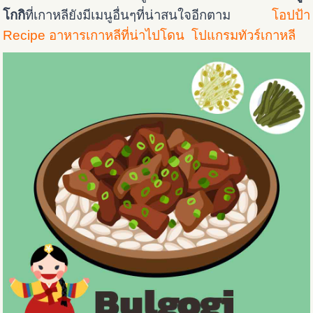
โกกิ
ที่เกาหลียังมีเมนูอื่นๆที่น่าสนใจอีกตาม
โอปป้า
Recipe อาหารเกาหลีที่น่าไปโดน
โปแกรมทัวร์เกาหลี