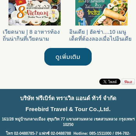
เวียดนาม | 8 อาหารท้อง
อินเดีย | ฮัดช่า....10 เมนู
ถิ่นน่ากินที่เวียดนาม
เด็ดที่ต้องลองเมื่อไปอินเดีย
ดูเพิ่มเติม
บริษัท ฟรีเบิร์ด ทราเวิล แอนด์ ทัวร์ จำกัด
Freebird Travel & Tour Co.,Ltd.
161/28 หมู่บ้านกลางเมือง สุขุมวิท 77 แขวงสวนหลวง เขตสวนหลวง กรุงเทพฯ
10250
โทร 02-0488785-7 แฟกซ์ 02-0488788 Hotline: 085-1511000 / 094-782-