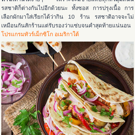
รสชาติก็ต่างกันไปอีกด้วยนะ ทั้งซอส การปรุงเนื้อ การ
เลือกผักมาใส่เรียกได้ว่ากิน 10 ร้าน รสชาติอาจจะไม่
เหมือนกันสักร้านแต่รับรองว่าแซ่บจนคำสุดท้ายแน่นอน
โปรแกรมทัวร์เม็กซิโก อเมริกาใต้