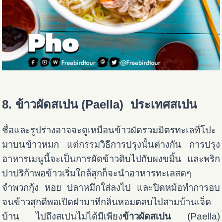
8. ข้าวผัดสเปน (Paella) ประเทศสเปน
ชื่อและรูปร่างอาจจะดูเหมือนข้าวผัดรวมมิตรทะเลที่โปะ
มาบนข้าวหมก แต่กรรมวิธีการปรุงนั้นต่างกัน การปรุง
อาหารเมนูนี้จะเป็นการผัดข้าวดิบไปกับผงขมิ้น และพริก
ปาปริก้าพอข้าวเริ่มใกล้สุกก็จะนำอาหารทะเลสดๆ
จำพวกกุ้ง หอย ปลาหมึกใส่ลงไป และปิดหม้อทำการอบ
จนข้าวสุกดีพอเปิดฝามาทีกลิ่นหอมตลบไปสามบ้านเจ็ด
บ้าน ไปถึงสเปนไม่ได้มีเพียง
ข้าวผัดสเปน
(Paella)