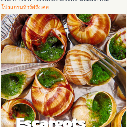
โปรแกรมทัวร์ฝรั่งเศส