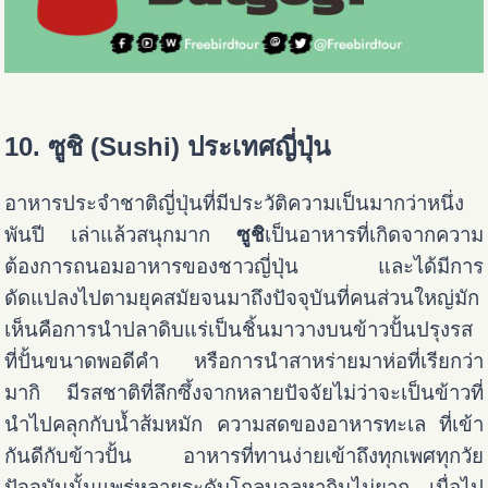
10. ซูชิ (Sushi) ประเทศญี่ปุ่น
อาหารประจำชาติญี่ปุ่นที่มีประวัติความเป็นมากว่าหนึ่ง
พันปี เล่าแล้วสนุกมาก
ซูชิ
เป็นอาหารที่เกิดจากความ
ต้องการถนอมอาหารของชาวญี่ปุ่น และได้มีการ
ดัดแปลงไปตามยุคสมัยจนมาถึงปัจจุบันที่คนส่วนใหญ่มัก
เห็นคือการนำปลาดิบแร่เป็นชิ้นมาวางบนข้าวปั้นปรุงรส
ที่ปั้นขนาดพอดีคำ หรือการนำสาหร่ายมาห่อที่เรียกว่า
มากิ มีรสชาติที่ลึกซึ้งจากหลายปัจจัยไม่ว่าจะเป็นข้าวที่
นำไปคลุกกับน้ำส้มหมัก ความสดของอาหารทะเล ที่เข้า
กันดีกับข้าวปั้น อาหารที่ทานง่ายเข้าถึงทุกเพศทุกวัย
ปัจจุบันนั้นแพร่หลายระดับโกลบอลหากินไม่ยาก เมื่อไป