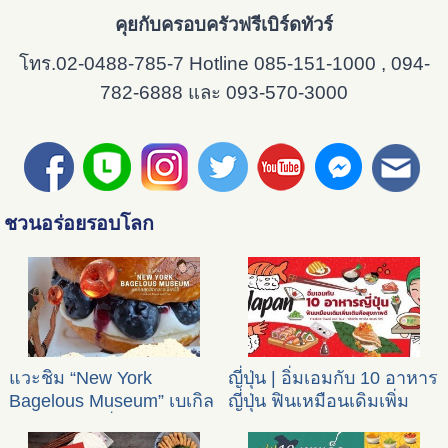
คุยกับครอบครัวฟรีเบิร์ดทัวร์
โทร.02-0488-785-7 Hotline 085-151-1000 , 094-
782-6888 และ 093-570-3000
ชวนอร่อยรอบโลก
แวะชิม “New York
ญี่ปุ่น | อิ่มเอมกับ 10 อาหาร
Bagelous Museum” เบเกิล
ญี่ปุ่น ฟินเหมือนเดิมเพิ่ม
สุดฮิตกลางเซี่ยงไฮ้
เติมคือสุขภาพดี