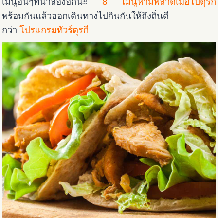
เมนูอื่นๆที่น่าลองอีกนะ
8 เมนูห้ามพลาดเมื่อไปตุรกี
พร้อมกันแล้วออกเดินทางไปกินกันให้ถึงถิ่นดี
กว่า
โปรแกรมทัวร์ตุรกี