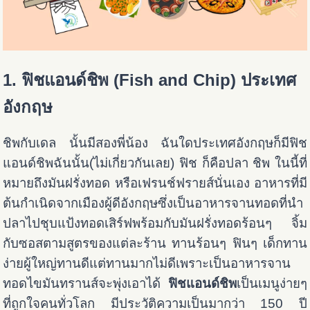
1. ฟิชแอนด์ชิพ
(Fish and Chip)
ประเทศ
อังกฤษ
ชิพกับเดล นั้นมีสองพี่น้อง ฉันใดประเทศอังกฤษก็มีฟิช
แอนด์ชิพฉันนั้น(ไม่เกี่ยวกันเลย)
ฟิช ก็คือปลา ชิพ ในนี้ที่
หมายถึงมันฝรั่งทอด หรือเฟรนช์ฟรายส์นั่นเอง อาหารที่มี
ต้นกำเนิดจากเมืองผู้ดีอังกฤษซึ่งเป็นอาหารจานทอดที่นำ
ปลาไปชุบแป้งทอดเสิร์ฟพร้อมกับมันฝรั่งทอดร้อนๆ จิ้ม
กับซอสตามสูตรของแต่ละร้าน ทานร้อนๆ ฟินๆ เด็กทาน
ง่ายผู้ใหญ่ทานดีแต่ทานมากไม่ดีเพราะเป็นอาหารจาน
ทอดไขมันทรานส์จะพุ่งเอาได้
ฟิชแอนด์ชิพ
เป็นเมนูง่ายๆ
ที่ถูกใจคนทั่วโลก มีประวัติความเป็นมากว่า 150 ปี