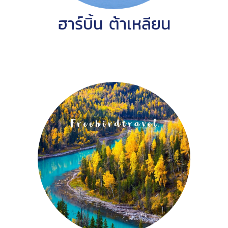
ฮาร์บิ้น ต้าเหลียน