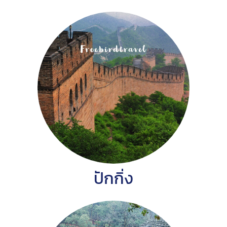
ปักกิ่ง