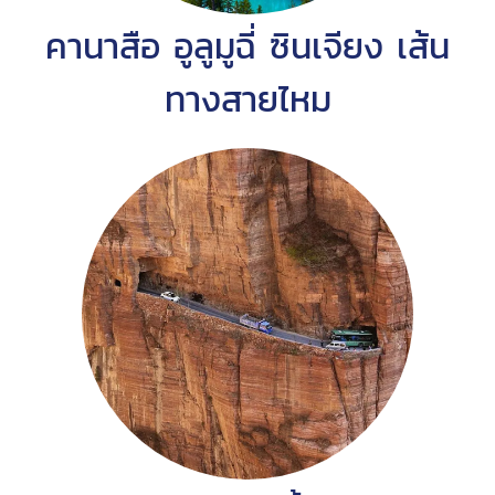
คานาสือ อูลูมูฉี่ ซินเจียง เส้น
ทางสายไหม