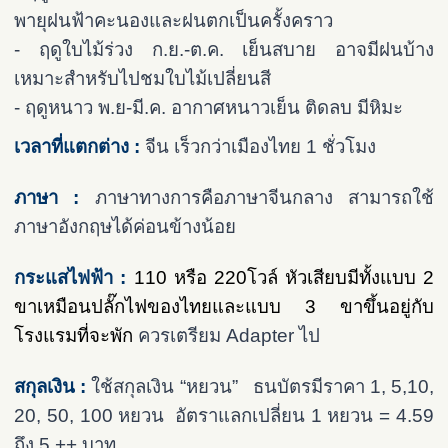
พายุฝนฟ้าคะนองและฝนตกเป็นครั้งคราว
- ฤดูใบไม้ร่วง ก.ย.-ต.ค. เย็นสบาย อาจมีฝนบ้าง
เหมาะสำหรับไปชมใบไม้เปลี่ยนสี
- ฤดูหนาว พ.ย-มี.ค. อากาศหนาวเย็น ติดลบ มีหิมะ
เวลาที่แตกต่าง :
จีน เร็วกว่าเมืองไทย 1 ชั่วโมง
ภาษา :
ภาษาทางการคือภาษาจีนกลาง สามารถใช้
ภาษาอังกฤษได้ค่อนข้างน้อย
กระแสไฟฟ้า :
110 หรือ 220โวล์ หัวเสียบมีทั้งแบบ 2
ขาเหมือนปลั๊กไฟของไทยและแบบ 3 ขาขึ้นอยู่กับ
โรงแรมที่จะพัก
ควรเตรียม Adapter ไป
สกุลเงิน :
ใช้สกุลเงิน “หยวน” ธนบัตรมีราคา 1, 5,10,
20, 50, 100 หยวน อัตราแลกเปลี่ยน 1 หยวน = 4.59
ถึง 5.++ บาท